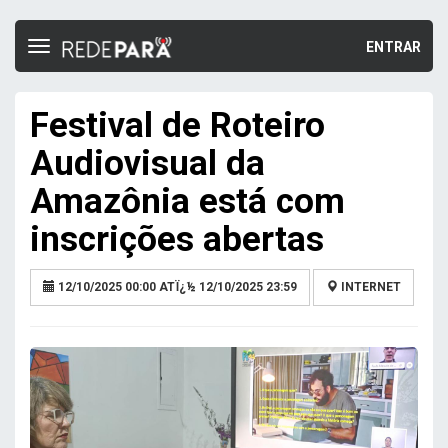
ENTRAR
Toggle
navigation
Festival de Roteiro
Audiovisual da
Amazônia está com
inscrições abertas
12/10/2025 00:00 ATÏ¿½ 12/10/2025 23:59
INTERNET