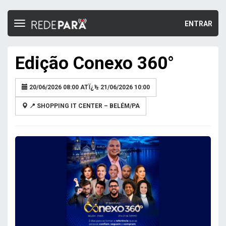
ENTRAR
Toggle
navigation
Edição Conexo 360°
20/06/2026 08:00 ATÏ¿½ 21/06/2026 10:00
📍 SHOPPING IT CENTER – BELÉM/PA