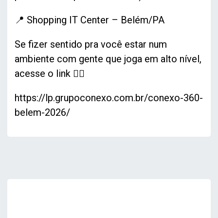
📍 Shopping IT Center – Belém/PA
Se fizer sentido pra você estar num
ambiente com gente que joga em alto nível,
acesse o link 👇🏽
https://lp.grupoconexo.com.br/conexo-360-
belem-2026/