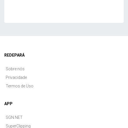
REDEPARÁ
Sobre nós
Privacidade
Termos de Uso
APP
SGN.NET
SuperClipping