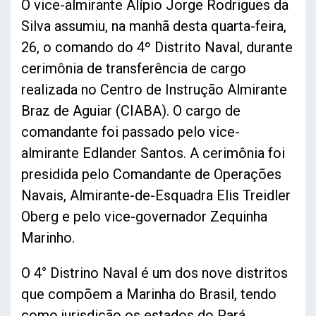
O vice-almirante Alípio Jorge Rodrigues da
Silva assumiu, na manhã desta quarta-feira,
26, o comando do 4º Distrito Naval, durante
cerimônia de transferência de cargo
realizada no Centro de Instrução Almirante
Braz de Aguiar (CIABA). O cargo de
comandante foi passado pelo vice-
almirante Edlander Santos. A cerimônia foi
presidida pelo Comandante de Operações
Navais, Almirante-de-Esquadra Elis Treidler
Oberg e pelo vice-governador Zequinha
Marinho.
O 4° Distrino Naval é um dos nove distritos
que compõem a Marinha do Brasil, tendo
como jurisdição os estados do Pará,