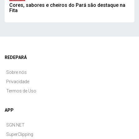
Cores, sabores e cheiros do Pará são destaque na
Fita
REDEPARÁ
Sobre nós
Privacidade
Termos de Uso
APP
SGN.NET
SuperClipping