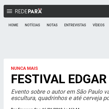
Toggle
navigation
HOME
NOTÍCIAS
NOTAS
ENTREVISTAS
VÍDEOS
NUNCA MAIS
FESTIVAL EDGAR
Evento sobre o autor em São Paulo va
escultura, quadrinhos e até cerveja p