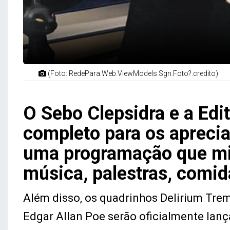
(Foto: RedePara.Web.ViewModels.Sgn.Foto?.credito)
O Sebo Clepsidra e a Ed
completo para os aprecia
uma programação que mist
música, palestras, comid
Além disso, os quadrinhos Delirium Tre
Edgar Allan Poe serão oficialmente lanç