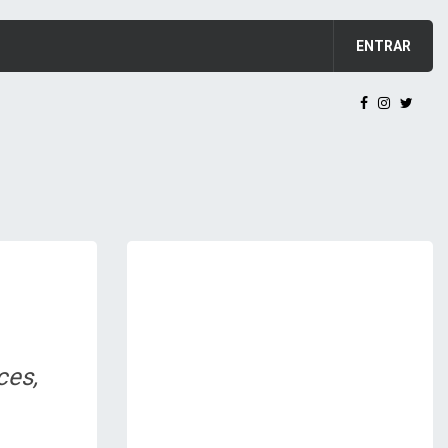
ENTRAR
ces,