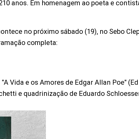
ta 210 anos. Em homenagem ao poeta e contist
acontece no próximo sábado (19), no Sebo Cle
gramação completa:
"A Vida e os Amores de Edgar Allan Poe" (Ed
cchetti e quadrinização de Eduardo Schloesse