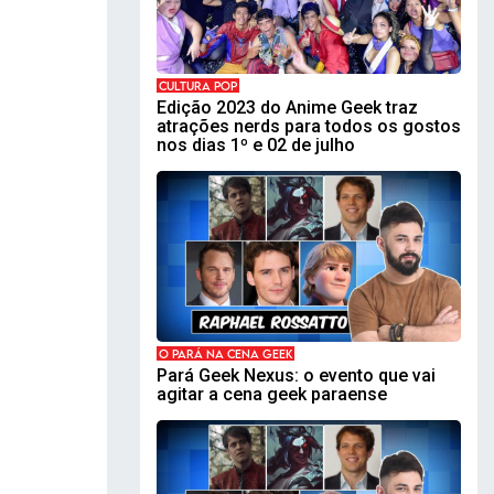
CULTURA POP
Edição 2023 do Anime Geek traz
atrações nerds para todos os gostos
nos dias 1º e 02 de julho
O PARÁ NA CENA GEEK
Pará Geek Nexus: o evento que vai
agitar a cena geek paraense