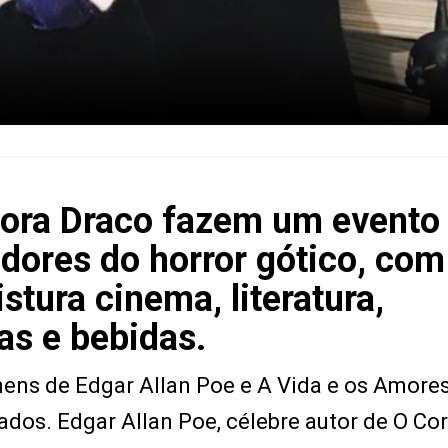
itora Draco fazem um evento
dores do horror gótico, com
ura cinema, literatura,
as e bebidas.
mens de Edgar Allan Poe e A Vida e os Amore
ados. Edgar Allan Poe, célebre autor de O Co