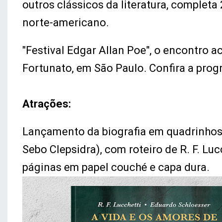
outros clássicos da literatura, comple
norte-americano.
"Festival Edgar Allan Poe", o encontro 
Fortunato, em São Paulo. Confira a pro
Atrações:
Lançamento da biografia em quadrinhos 
Sebo Clepsidra), com roteiro de R. F. Lu
páginas em papel couché e capa dura.