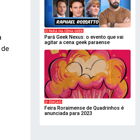
O PARÁ NA CENA GEEK
a
Pará Geek Nexus: o evento que vai
agitar a cena geek paraense
 de
2ª EDIÇÃO
Feira Roraimense de Quadrinhos é
anunciada para 2023