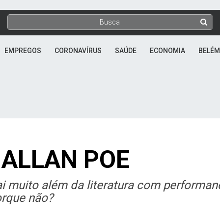
EMPREGOS
CORONAVÍRUS
SAÚDE
ECONOMIA
BELÉM
 ALLAN POE
i muito além da literatura com performan
orque não?