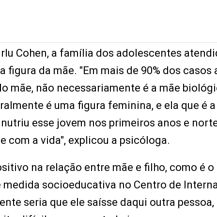
rlu Cohen, a família dos adolescentes atend
na figura da mãe. "Em mais de 90% dos casos
alo mãe, não necessariamente é a mãe biológi
ralmente é uma figura feminina, e ela que é a
 nutriu esse jovem nos primeiros anos e nort
 com a vida", explicou a psicóloga.
sitivo na relação entre mãe e filho, como é o
 medida socioeducativa no Centro de Intern
nte seria que ele saísse daqui outra pessoa,