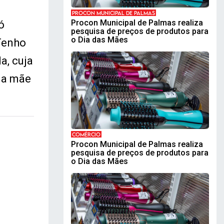
PROCON MUNICIPAL DE PALMAS
Procon Municipal de Palmas realiza
ó
pesquisa de preços de produtos para
o Dia das Mães
Tenho
a, cuja
, a mãe
COMÉRCIO
Procon Municipal de Palmas realiza
pesquisa de preços de produtos para
o Dia das Mães