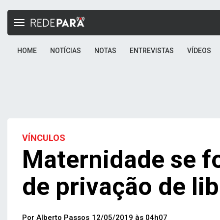
Toggle
navigation
HOME
NOTÍCIAS
NOTAS
ENTREVISTAS
VÍDEOS
VÍNCULOS
Maternidade se f
de privação de li
Por Alberto Passos
12/05/2019 às 04h07