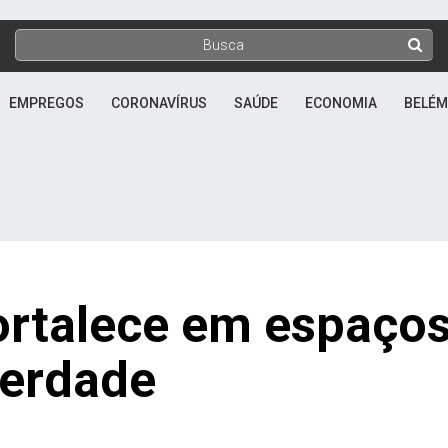
EMPREGOS
CORONAVÍRUS
SAÚDE
ECONOMIA
BELÉM
ortalece em espaço
berdade