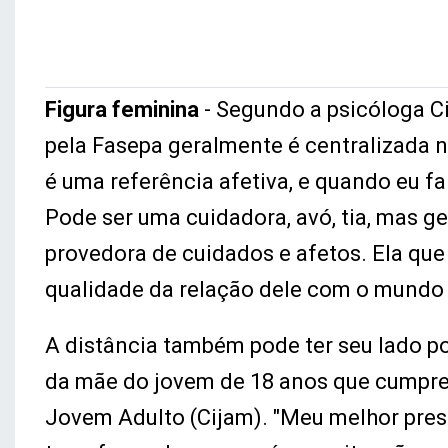
Figura feminina
- Segundo a psicóloga Ci
pela Fasepa geralmente é centralizada 
é uma referência afetiva, e quando eu f
Pode ser uma cuidadora, avó, tia, mas ge
provedora de cuidados e afetos. Ela que
qualidade da relação dele com o mundo e
A distância também pode ter seu lado po
da mãe do jovem de 18 anos que cumpre
Jovem Adulto (Cijam). "Meu melhor prese