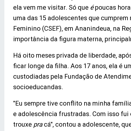
ela vem me visitar. Só que
é
poucas hora
uma das 15 adolescentes que cumprem 
Feminino (CSEF), em Ananindeua, na Reg
importância da figura materna, principa
Há oito meses privada de liberdade, apó
ficar longe da filha. Aos 17 anos, ela é
custodiadas pela Fundação de Atendimen
socioeducandas.
"Eu sempre tive conflito na minha famíl
e adolescência frustradas. Com isso fui
trouxe
pra
cá", contou a adolescente, q