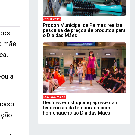
COMÉRCIO
Procon Municipal de Palmas realiza
pesquisa de preços de produtos para
idos
o Dia das Mães
 a mãe
ca.
eou a
DIA DAS MÃES
Desfiles em shopping apresentam
 caso
tendências da temporada com
homenagens ao Dia das Mães
ação