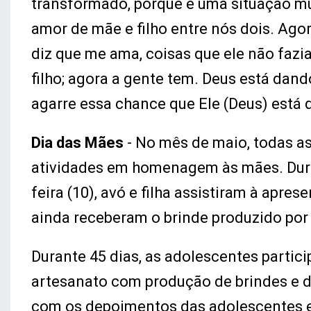
transformado, porque é uma situação mui
amor de mãe e filho entre nós dois. Agora
diz que me ama, coisas que ele não fazi
filho; agora a gente tem. Deus está dan
agarre essa chance que Ele (Deus) está 
Dia das Mães
- No mês de maio, todas a
atividades em homenagem às mães. Dura
feira (10), avó e filha assistiram à apr
ainda receberam o brinde produzido por 
Durante 45 dias, as adolescentes partic
artesanato com produção de brindes e 
com os depoimentos das adolescentes