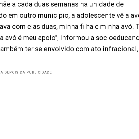
a mãe a cada duas semanas na unidade de
o em outro município, a adolescente vê a av
va com elas duas, minha filha e minha avó. 
a avó é meu apoio", informou a socioeducand
 também ter se envolvido com ato infracional