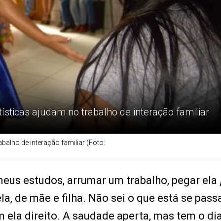
ísticas ajudam no trabalho de interação familiar
balho de interação familiar (Foto:
meus estudos, arrumar um trabalho, pegar ela
a, de mãe e filha. Não sei o que está se pas
ela direito. A saudade aperta, mas tem o di