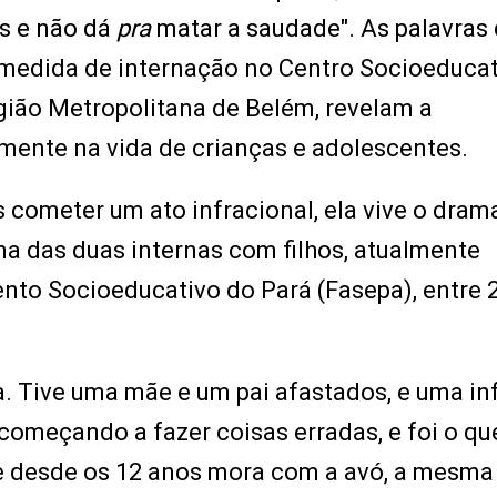
s e não dá
pra
matar a saudade". As palavras
medida de internação no Centro Socioeducat
ião Metropolitana de Belém, revelam a
lmente na vida de crianças e adolescentes.
s cometer um ato infracional, ela vive o dram
 uma das duas internas com filhos, atualmente
to Socioeducativo do Pará (Fasepa), entre 
ia. Tive uma mãe e um pai afastados, e uma in
 começando a fazer coisas erradas, e foi o q
ue desde os 12 anos mora com a avó, a mesma