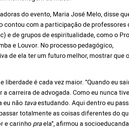
doras do evento, Maria José Melo, disse qu
o contou com a participação de professores 
) e de grupos de espiritualidade, como o Pro
Samba e Louvor. No processo pedagógico,
iva de ela ter um futuro melhor, mostrar que 
e liberdade é cada vez maior. "Quando eu sai
r a carreira de advogada. Como eu nunca tiv
ra eu não
tava
estudando. Aqui dentro eu passe
 passar totalmente as coisas diferentes do qu
r e carinho
pra
ela", afirmou a socioeducanda