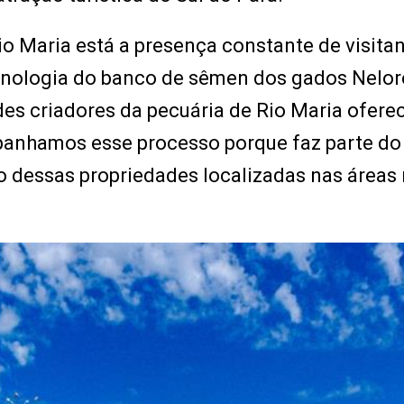
o Maria está a presença constante de visita
cnologia do banco de sêmen dos gados Nelor
des criadores da pecuária de Rio Maria ofere
panhamos esse processo porque faz parte do
dessas propriedades localizadas nas áreas 