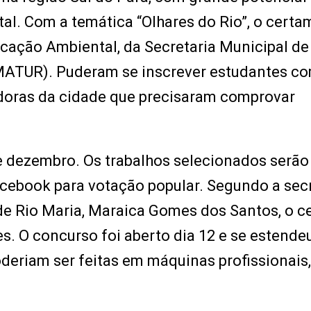
al. Com a temática “Olhares do Rio”, o certa
ção Ambiental, da Secretaria Municipal de
MATUR). Puderam se inscrever estudantes c
doras da cidade que precisaram comprovar
de dezembro. Os trabalhos selecionados serão
cebook para votação popular. Segundo a secr
de Rio Maria, Maraica Gomes dos Santos, o 
s. O concurso foi aberto dia 12 e se estende
oderiam ser feitas em máquinas profissionais,