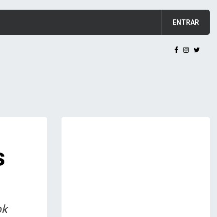
ENTRAR
s
ok