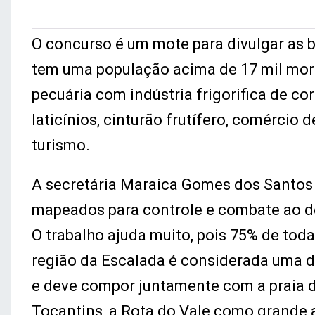
O concurso é um mote para divulgar as b
tem uma população acima de 17 mil mora
pecuária com indústria frigorifica de co
laticínios, cinturão frutífero, comércio
turismo.
A secretária Maraica Gomes dos Santos 
mapeados para controle e combate ao d
O trabalho ajuda muito, pois 75% de toda
região da Escalada é considerada uma d
e deve compor juntamente com a praia do
Tocantins, a Rota do Vale como grande a