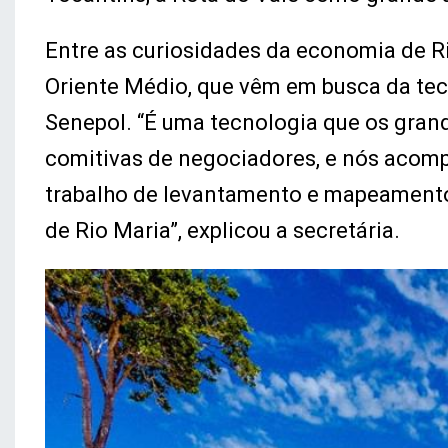
Entre as curiosidades da economia de Ri
Oriente Médio, que vêm em busca da te
Senepol. “É uma tecnologia que os gran
comitivas de negociadores, e nós acom
trabalho de levantamento e mapeamento 
de Rio Maria”, explicou a secretária.