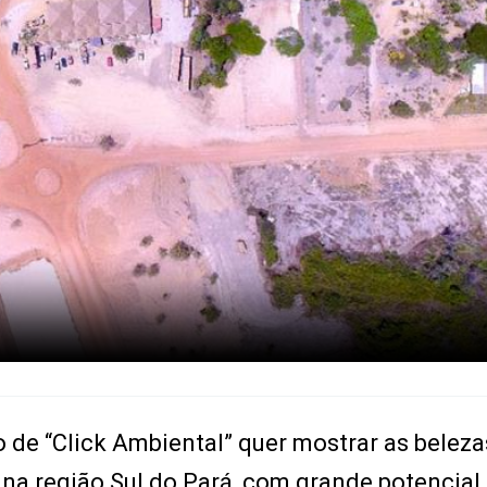
 de “Click Ambiental” quer mostrar as beleza
 na região Sul do Pará, com grande potencial