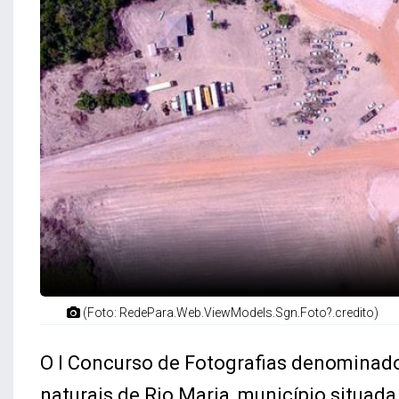
(Foto: RedePara.Web.ViewModels.Sgn.Foto?.credito)
O I Concurso de Fotografias denominado
naturais de Rio Maria, município situada