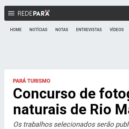
Toggle
navigation
HOME
NOTÍCIAS
NOTAS
ENTREVISTAS
VÍDEOS
PARÁ TURISMO
Concurso de fotog
naturais de Rio M
Os trabalhos selecionados serão pub