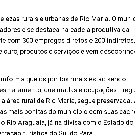
elezas rurais e urbanas de Rio Maria. O muni
dores e se destaca na cadeia produtiva da
rte com 300 empregos diretos e 200 indiretos,
 de ouro, produtos e serviços e vem descobrind
informa que os pontos rurais estão sendo
esmatamento, queimadas e ocupações irregu
 a área rural de Rio Maria, segue preservada.
as mais bonitas do município com suas cach
 Rio Araguaia, já na divisa com o Estado do
tração turística do Sul do Pará.