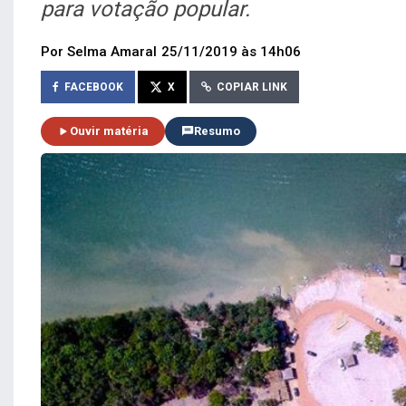
para votação popular.
Por Selma Amaral
25/11/2019 às 14h06
FACEBOOK
X
COPIAR LINK
Ouvir matéria
Resumo