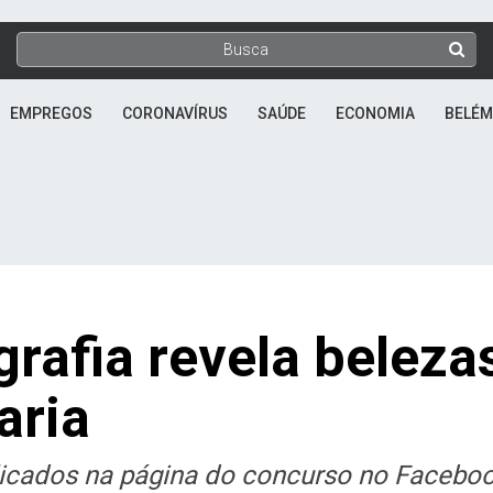
EMPREGOS
CORONAVÍRUS
SAÚDE
ECONOMIA
BELÉM
rafia revela beleza
aria
licados na página do concurso no Facebo