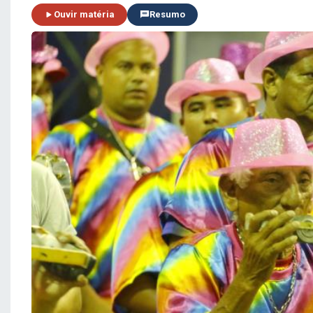
Ouvir matéria
Resumo