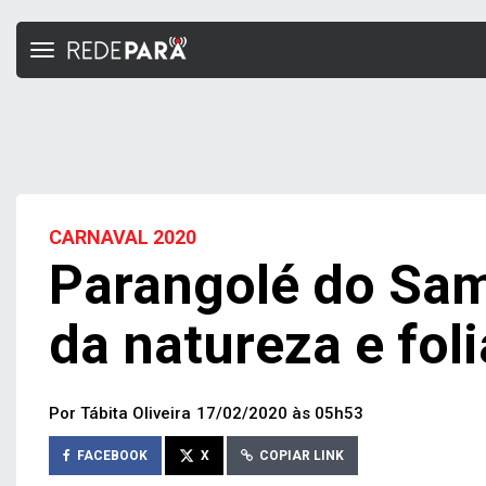
Toggle
navigation
CARNAVAL 2020
Parangolé do Sa
da natureza e foli
Por Tábita Oliveira
17/02/2020 às 05h53
FACEBOOK
X
COPIAR LINK