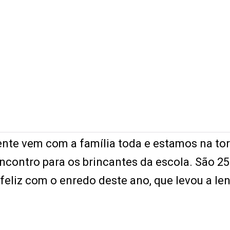
ente vem com a família toda e estamos na to
ncontro para os brincantes da escola. São 2
, feliz com o enredo deste ano, que levou a le