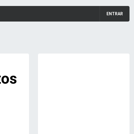
ENTRAR
tos