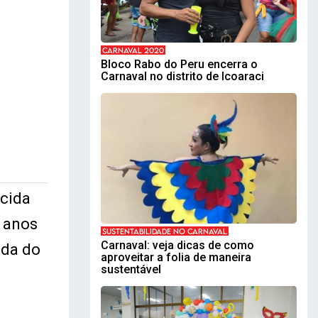
CARNAVAL 2020
Bloco Rabo do Peru encerra o
Carnaval no distrito de Icoaraci
rcida
5 anos
SUSTENTABILIDADE NO CARNAVAL
Carnaval: veja dicas de como
nda do
aproveitar a folia de maneira
sustentável