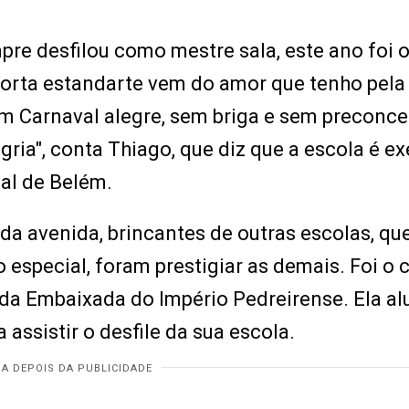
re desfilou como mestre sala, este ano foi o
porta estandarte vem do amor que tenho pela
m Carnaval alegre, sem briga e sem preconce
ria", conta Thiago, que diz que a escola é e
al de Belém.
da avenida, brincantes de outras escolas, que
 especial, foram prestigiar as demais. Foi o 
 da Embaixada do Império Pedreirense. Ela al
assistir o desfile da sua escola.