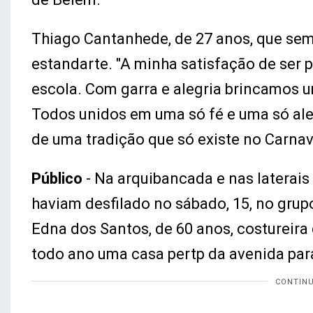
Thiago Cantanhede, de 27 anos, que semp
estandarte. "A minha satisfação de ser 
escola. Com garra e alegria brincamos u
Todos unidos em uma só fé e uma só aleg
de uma tradição que só existe no Carnav
Público
- Na arquibancada e nas laterais 
haviam desfilado no sábado, 15, no grupo
Edna dos Santos, de 60 anos, costureira
todo ano uma casa pertp da avenida para 