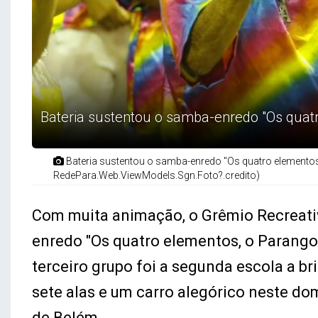
Bateria sustentou o samba-enredo "Os quat
Bateria sustentou o samba-enredo "Os quatro elementos
RedePara.Web.ViewModels.Sgn.Foto?.credito)
Com muita animação, o Grêmio Recreati
enredo "Os quatro elementos, o Parango
terceiro grupo foi a segunda escola a b
sete alas e um carro alegórico neste dom
de Belém.