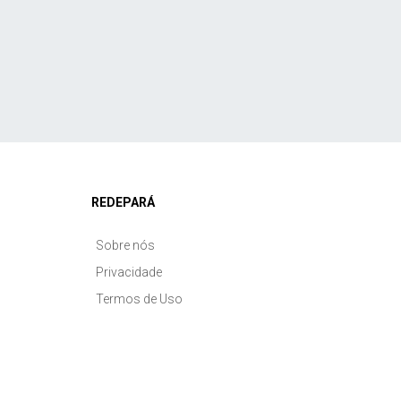
REDEPARÁ
Sobre nós
Privacidade
Termos de Uso