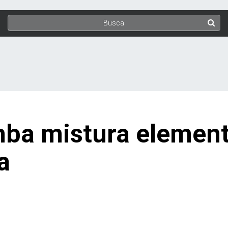
mba mistura elemen
a