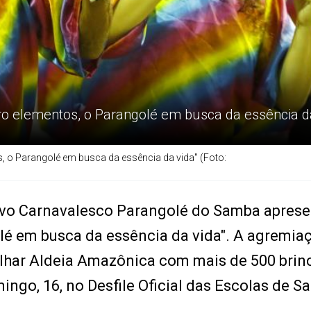
ro elementos, o Parangolé em busca da essência da
, o Parangolé em busca da essência da vida" (Foto:
vo Carnavalesco Parangolé do Samba aprese
lé em busca da essência da vida". A agremia
rilhar Aldeia Amazônica com mais de 500 brin
ingo, 16, no Desfile Oficial das Escolas de 