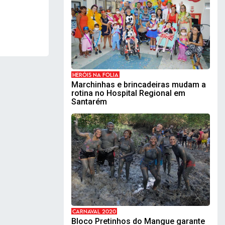
HERÓIS NA FOLIA
Marchinhas e brincadeiras mudam a
rotina no Hospital Regional em
Santarém
CARNAVAL 2020
Bloco Pretinhos do Mangue garante