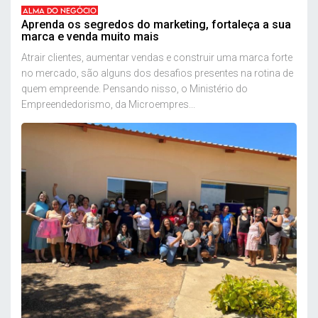
ALMA DO NEGÓCIO
Aprenda os segredos do marketing, fortaleça a sua
marca e venda muito mais
Atrair clientes, aumentar vendas e construir uma marca forte
no mercado, são alguns dos desafios presentes na rotina de
quem empreende. Pensando nisso, o Ministério do
Empreendedorismo, da Microempres...