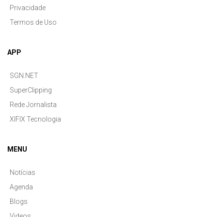
Privacidade
Termos de Uso
APP
SGN.NET
SuperClipping
Rede Jornalista
XIFIX Tecnologia
MENU
Notícias
Agenda
Blogs
Videos