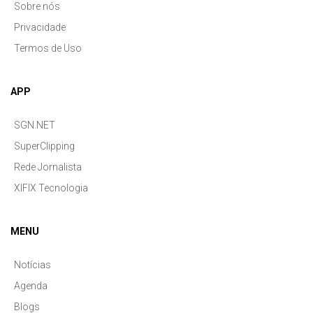
Sobre nós
Privacidade
Termos de Uso
APP
SGN.NET
SuperClipping
Rede Jornalista
XIFIX Tecnologia
MENU
Notícias
Agenda
Blogs