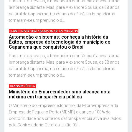
Para muitos jovens, a brincadeira de infância é apenas uma
lembrança distante. Mas, para Alexandre Sousa, de 38 anos,
natural de Capanema, no estado do Pará, as brincadeiras
tornaram-se um prenúncio d...
EMPREENDER SEM ABANDONAR AS ORIGENS
Automação e sistemas: conheça a história da
Êxitos, empresa de tecnologia do município de
Capanema que conquistou o Brasil
Para muitos jovens, a brincadeira de infância é apenas uma
lembrança distante. Mas, para Alexandre Sousa, de 38 anos,
natural de Capanema, no estado do Pará, as brincadeiras
tornaram-se um prenúncio d...
TRANSPARÊNCIA
Ministério do Empreendedorismo alcança nota
máxima em transparência pública
O Ministério do Empreendedorismo, da Microempresa e da
Empresa de Pequeno Porte (MEMP) alcançou 100% de
conformidade nos critérios de transparência ativa avaliados
pela Controladoria-Geral da União (C...