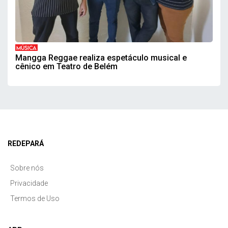
MÚSICA
Mangga Reggae realiza espetáculo musical e
cênico em Teatro de Belém
REDEPARÁ
Sobre nós
Privacidade
Termos de Uso