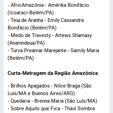
- AfricAmazônia - Amérika Bonifácio
(Icoaraci-Belém/PA)
- Teia de Aranha - Emily Cassandra
Bonifácio (Belém/PA)
- Medo de Travesty - Attews Shamaxy
(Ananindeua/PA)
- Turva Preamar Marejante - Samily Maria
(Belém/PA)
Curta-Metragem da Região Amazônica
- Brilhos Apagados - Nilce Braga (São
Luís/MA e Buenos Aires/ARG)
- Quedaria - Brenna Maria (São Luís/MA)
- Sobre Aquilo que Fica - Thais Sombra