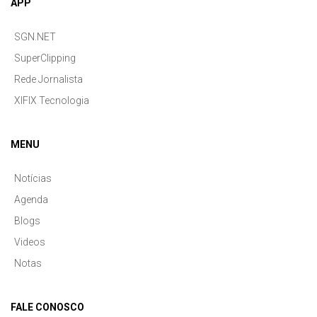
APP
SGN.NET
SuperClipping
Rede Jornalista
XIFIX Tecnologia
MENU
Notícias
Agenda
Blogs
Videos
Notas
FALE CONOSCO