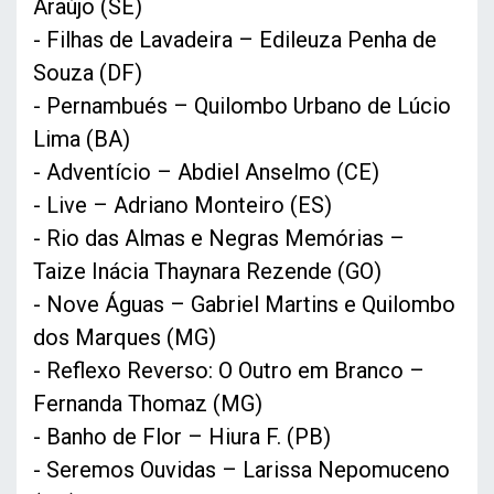
Araújo (SE)
- Filhas de Lavadeira – Edileuza Penha de
Souza (DF)
- Pernambués – Quilombo Urbano de Lúcio
Lima (BA)
- Adventício – Abdiel Anselmo (CE)
- Live – Adriano Monteiro (ES)
- Rio das Almas e Negras Memórias –
Taize Inácia Thaynara Rezende (GO)
- Nove Águas – Gabriel Martins e Quilombo
dos Marques (MG)
- Reflexo Reverso: O Outro em Branco –
Fernanda Thomaz (MG)
- Banho de Flor – Hiura F. (PB)
- Seremos Ouvidas – Larissa Nepomuceno