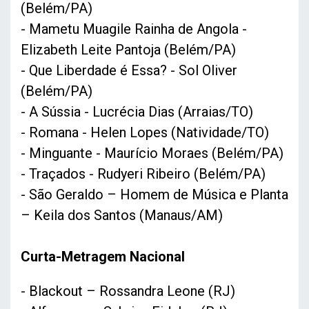
(Belém/PA)
- Mametu Muagile Rainha de Angola -
Elizabeth Leite Pantoja (Belém/PA)
- Que Liberdade é Essa? - Sol Oliver
(Belém/PA)
- A Sússia - Lucrécia Dias (Arraias/TO)
- Romana - Helen Lopes (Natividade/TO)
- Minguante - Maurício Moraes (Belém/PA)
- Traçados - Rudyeri Ribeiro (Belém/PA)
- São Geraldo – Homem de Música e Planta
– Keila dos Santos (Manaus/AM)
Curta-Metragem Nacional
- Blackout – Rossandra Leone (RJ)