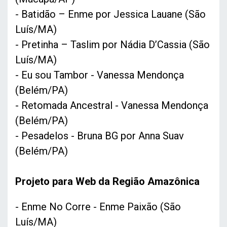
- Batidão – Enme por Jessica Lauane (São
Luís/MA)
- Pretinha – Taslim por Nádia D’Cassia (São
Luís/MA)
- Eu sou Tambor - Vanessa Mendonça
(Belém/PA)
- Retomada Ancestral - Vanessa Mendonça
(Belém/PA)
- Pesadelos - Bruna BG por Anna Suav
(Belém/PA)
Projeto para Web da Região Amazônica
- Enme No Corre - Enme Paixão (São
Luís/MA)