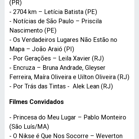
(PR)
- 2704 km – Letícia Batista (PE)
- Notícias de São Paulo – Priscila
Nascimento (PE)
- Os Verdadeiros Lugares Não Estão no
Mapa – João Araió (PI)
- Por Gerações – Leila Xavier (RJ)
- Encruza – Bruna Andrade, Gleyser
Ferreira, Maíra Oliveira e Uilton Oliveira (RJ)
- Por Trás das Tintas - Alek Lean (RJ)
Filmes Convidados
- Princesa do Meu Lugar – Pablo Monteiro
(São Luís/MA)
- O Nikse é Que Nos Socorre – Weverton