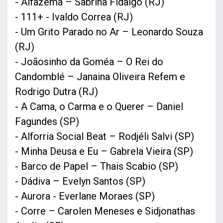
- Alfazema – Sabrina Fidalgo (RJ)
- 111+ - Ivaldo Correa (RJ)
- Um Grito Parado no Ar – Leonardo Souza
(RJ)
- Joãosinho da Goméa – O Rei do
Candomblé – Janaina Oliveira Refem e
Rodrigo Dutra (RJ)
- A Cama, o Carma e o Querer – Daniel
Fagundes (SP)
- Alforria Social Beat – Rodjéli Salvi (SP)
- Minha Deusa e Eu – Gabrela Vieira (SP)
- Barco de Papel – Thais Scabio (SP)
- Dádiva – Evelyn Santos (SP)
- Aurora - Everlane Moraes (SP)
- Corre – Carolen Meneses e Sidjonathas