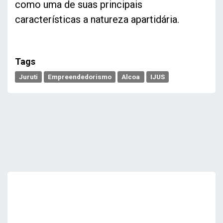
como uma de suas principais
características a natureza apartidária.
Tags
Juruti
Empreendedorismo
Alcoa
IJUS