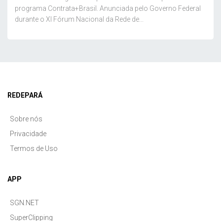
programa Contrata+Brasil. Anunciada pelo Governo Federal
durante o XI Fórum Nacional da Rede de...
REDEPARÁ
Sobre nós
Privacidade
Termos de Uso
APP
SGN.NET
SuperClipping