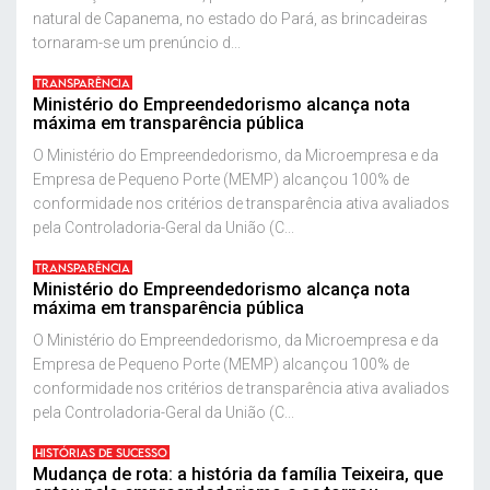
natural de Capanema, no estado do Pará, as brincadeiras
tornaram-se um prenúncio d...
TRANSPARÊNCIA
Ministério do Empreendedorismo alcança nota
máxima em transparência pública
O Ministério do Empreendedorismo, da Microempresa e da
Empresa de Pequeno Porte (MEMP) alcançou 100% de
conformidade nos critérios de transparência ativa avaliados
pela Controladoria-Geral da União (C...
TRANSPARÊNCIA
Ministério do Empreendedorismo alcança nota
máxima em transparência pública
O Ministério do Empreendedorismo, da Microempresa e da
Empresa de Pequeno Porte (MEMP) alcançou 100% de
conformidade nos critérios de transparência ativa avaliados
pela Controladoria-Geral da União (C...
HISTÓRIAS DE SUCESSO
Mudança de rota: a história da família Teixeira, que