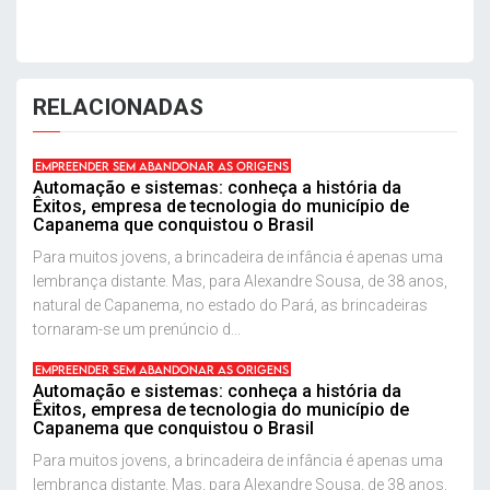
RELACIONADAS
EMPREENDER SEM ABANDONAR AS ORIGENS
Automação e sistemas: conheça a história da
Êxitos, empresa de tecnologia do município de
Capanema que conquistou o Brasil
Para muitos jovens, a brincadeira de infância é apenas uma
lembrança distante. Mas, para Alexandre Sousa, de 38 anos,
natural de Capanema, no estado do Pará, as brincadeiras
tornaram-se um prenúncio d...
EMPREENDER SEM ABANDONAR AS ORIGENS
Automação e sistemas: conheça a história da
Êxitos, empresa de tecnologia do município de
Capanema que conquistou o Brasil
Para muitos jovens, a brincadeira de infância é apenas uma
lembrança distante. Mas, para Alexandre Sousa, de 38 anos,