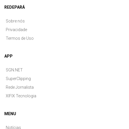
REDEPARÁ
Sobre nós
Privacidade
Termos de Uso
APP
SGN.NET
SuperClipping
Rede Jornalista
XIFIX Tecnologia
MENU
Notícias