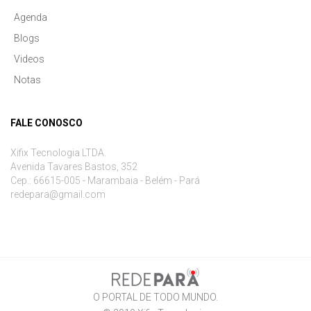
Agenda
Blogs
Videos
Notas
FALE CONOSCO
Xifix Tecnologia LTDA.
Avenida Tavares Bastos, 352
Cep.: 66615-005 - Marambaia - Belém - Pará
redepara@gmail.com
O PORTAL DE TODO MUNDO.