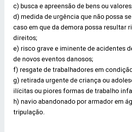
c) busca e apreensão de bens ou valore
d) medida de urgência que não possa ser
caso em que da demora possa resultar ris
direitos;
e) risco grave e iminente de acidentes d
de novos eventos danosos;
f) resgate de trabalhadores em condição
g) retirada urgente de criança ou adole
ilícitas ou piores formas de trabalho infa
h) navio abandonado por armador em água
tripulação.