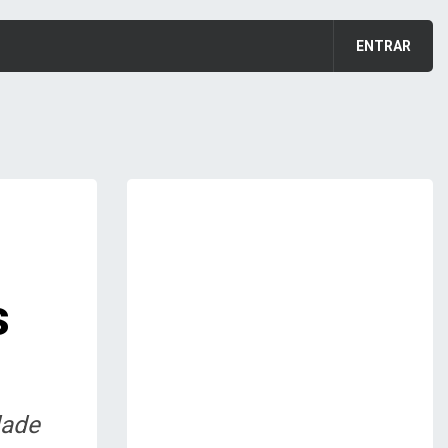
ENTRAR
s
dade