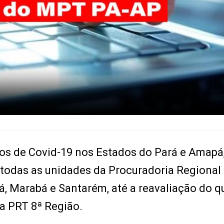
s de Covid-19 nos Estados do Pará e Amapá,
 todas as unidades da Procuradoria Regional
, Marabá e Santarém, até a reavaliação do q
a PRT 8ª Região.