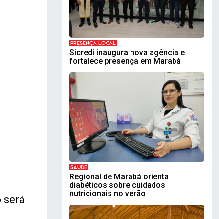
PRESENÇA LOCAL
Sicredi inaugura nova agência e
fortalece presença em Marabá
SAÚDE
Regional de Marabá orienta
diabéticos sobre cuidados
nutricionais no verão
 será