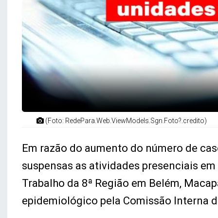
(Foto: RedePara.Web.ViewModels.Sgn.Foto?.credito)
Em razão do aumento do número de caso
suspensas as atividades presenciais em
Trabalho da 8ª Região em Belém, Macapá
epidemiológico pela Comissão Interna d