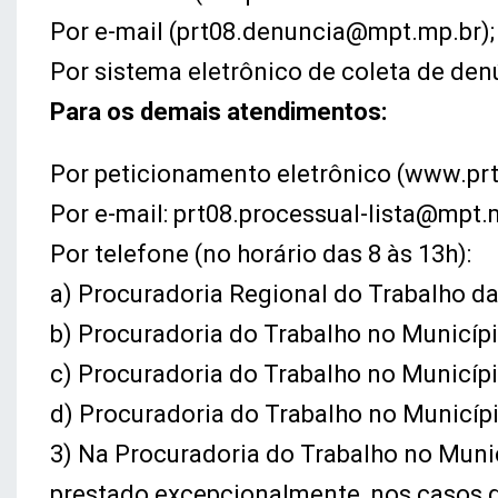
Por e-mail (prt08.denuncia@mpt.mp.br);
Por sistema eletrônico de coleta de de
Para os demais atendimentos:
Por peticionamento eletrônico (www.prt
Por e-mail: prt08.processual-lista@mpt.
Por telefone (no horário das 8 às 13h):
a) Procuradoria Regional do Trabalho d
b) Procuradoria do Trabalho no Municípi
c) Procuradoria do Trabalho no Municípi
d) Procuradoria do Trabalho no Municípi
3) Na Procuradoria do Trabalho no Muni
prestado excepcionalmente, nos casos d