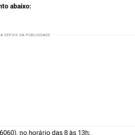
nto abaixo:
060), no horário das 8 às 13h;