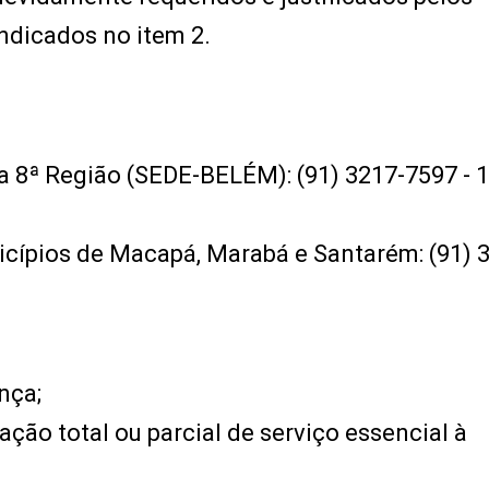
ndicados no item 2.
a 8ª Região (SEDE-BELÉM): (91) 3217-7597 - 1
cípios de Macapá, Marabá e Santarém: (91) 
nça;
ação total ou parcial de serviço essencial à