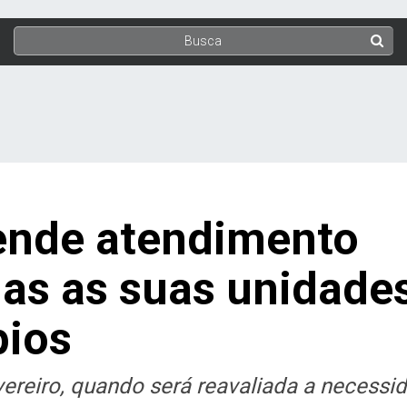
nde atendimento
das as suas unidade
pios
ereiro, quando será reavaliada a necessi