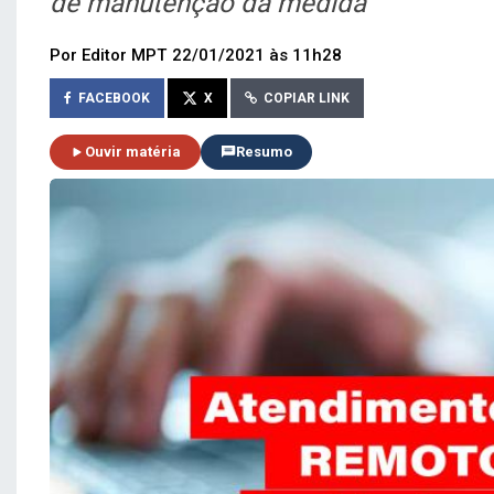
de manutenção da medida
Por Editor MPT
22/01/2021 às 11h28
FACEBOOK
X
COPIAR LINK
Ouvir matéria
Resumo