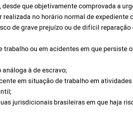
s, desde que objetivamente comprovada a urg
 realizada no horário normal de expediente 
co de grave prejuízo ou de difícil reparação
e trabalho ou em acidentes em que persiste o
 análoga à de escravo;
scente em situação de trabalho em atividades
ntil;
s jurisdicionais brasileiras em que haja ris