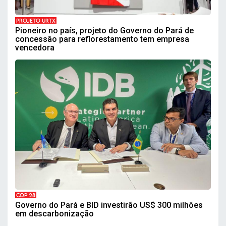
PROJETO URTX
Pioneiro no país, projeto do Governo do Pará de
concessão para reflorestamento tem empresa
vencedora
COP 28
Governo do Pará e BID investirão US$ 300 milhões
em descarbonização