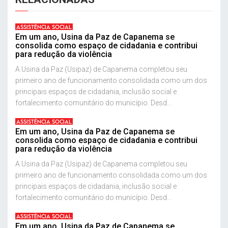
ASSISTÊNCIA SOCIAL
Em um ano, Usina da Paz de Capanema se
consolida como espaço de cidadania e contribui
para redução da violência
A Usina da Paz (Usipaz) de Capanema completou seu
primeiro ano de funcionamento consolidada como um dos
principais espaços de cidadania, inclusão social e
fortalecimento comunitário do município. Desd...
ASSISTÊNCIA SOCIAL
Em um ano, Usina da Paz de Capanema se
consolida como espaço de cidadania e contribui
para redução da violência
A Usina da Paz (Usipaz) de Capanema completou seu
primeiro ano de funcionamento consolidada como um dos
principais espaços de cidadania, inclusão social e
fortalecimento comunitário do município. Desd...
ASSISTÊNCIA SOCIAL
Em um ano, Usina da Paz de Capanema se