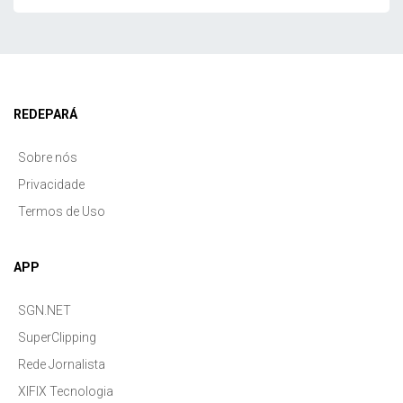
REDEPARÁ
Sobre nós
Privacidade
Termos de Uso
APP
SGN.NET
SuperClipping
Rede Jornalista
XIFIX Tecnologia