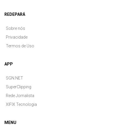
REDEPARÁ
Sobre nós
Privacidade
Termos de Uso
APP
SGN.NET
SuperClipping
Rede Jornalista
XIFIX Tecnologia
MENU