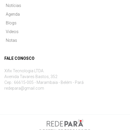
Notícias
Agenda
Blogs
Videos
Notas
FALE CONOSCO
Xifix Tecnologia LTDA.
Avenida Tavares Bastos, 352
Cep.: 66615-005 - Marambaia - Belém - Pará
redepara@gmail.com