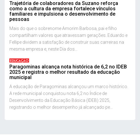
Trajetória de colaboradores da Suzano reforça
como a cultura da empresa fortalece vínculos
familiares e impulsiona o desenvolvimento de
pessoas
Mais do que o sobrenome Amorim Barbosa, pai e filho
compartilham valores que atravessam gerações. Eduardo e
Fellipe dividem a satisfação de construir suas carreiras na
mesma empresa e, neste Dia dos...
EDUCAÇÃO
Paragominas alcança nota histórica de 6,2 no IDEB
2025 e registra o melhor resultado da educação
municipal
A educação de Paragominas alcançou um marco histórico.
A rede municipal conquistou nota 6,2 no Índice de
Desenvolvimento da Educação Básica (IDEB) 2025,
registrando o melhor desempenho já alcançado pe...