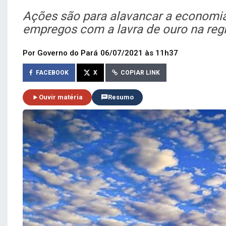
Ações são para alavancar a economia
empregos com a lavra de ouro na reg
Por Governo do Pará
06/07/2021 às 11h37
FACEBOOK
X
COPIAR LINK
Ouvir matéria
Resumo