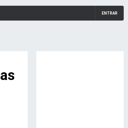
ENTRAR
cas