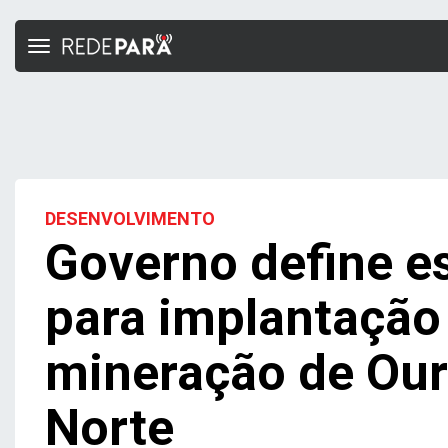
Toggle
navigation
DESENVOLVIMENTO
Governo define e
para implantação 
mineração de Our
Norte