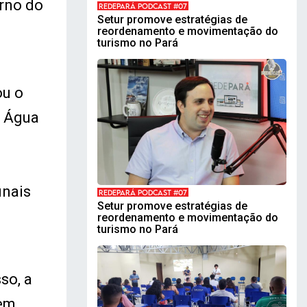
erno do
REDEPARÁ PODCAST #07
Setur promove estratégias de
reordenamento e movimentação do
turismo no Pará
ou o
e Água
inais
REDEPARÁ PODCAST #07
Setur promove estratégias de
reordenamento e movimentação do
turismo no Pará
so, a
 em