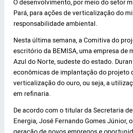
O desenvolvimento, por meio do setor m
Pará, para ações de verticalização do m
responsabilidade ambiental.
Nesta última semana, a Comitiva do proje
escritório da BEMISA, uma empresa de m
Azul do Norte, sudeste do estado. Duran
econômicas de implantação do projeto d
verticalização do ouro, ou seja, a utiliz
em refinaria.
De acordo com o titular da Secretaria 
Energia, José Fernando Gomes Júnior, o 
geração de novos empregos e oportunida