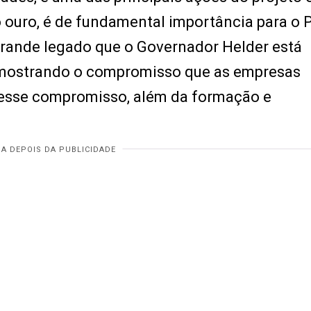
o ouro, é de fundamental importância para o P
grande legado que o Governador Helder está
 mostrando o compromisso que as empresas
 esse compromisso, além da formação e