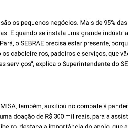
 são os pequenos negócios. Mais de 95% das
s. E quando se instala uma grande indústria
 Pará, o SEBRAE precisa estar presente, porqu
 os cabeleireiros, padeiros e serviços, que vã
es serviços", explica o Superintendente do S
BEMISA, também, auxiliou no combate à pand
uma doação de R$ 300 mil reais, para a assis
Ribeiro, destaca a importância do apoio, que a