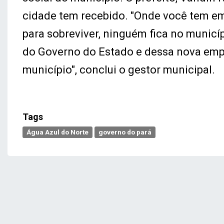
cidade tem recebido. "Onde você tem e
para sobreviver, ninguém fica no municí
do Governo do Estado e dessa nova emp
município", conclui o gestor municipal.
Tags
Água Azul do Norte
governo do pará