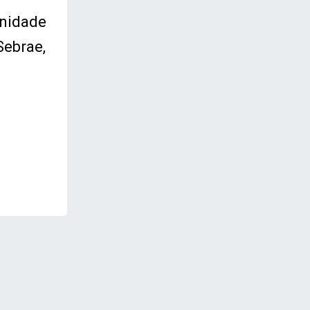
unidade
Sebrae,