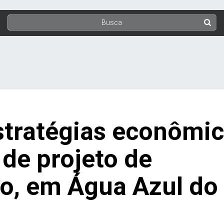
stratégias econômi
de projeto de
o, em Água Azul do