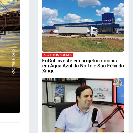
Foto: Yuri Ribeiro
PROJETOS SOCIAIS
FriGol investe em projetos sociais
em Água Azul do Norte e São Félix do
Xingu