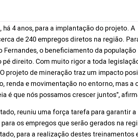
 há 4 anos, para a implantação do projeto. A
erca de 240 empregos diretos na região. Par
o Fernandes, o beneficiamento da população 
é direito. Com muito rigor a toda legislaçã
O projeto de mineração traz um impacto posi
o, renda e movimentação no entorno, mas a 
eia é que nós possamos crescer juntos", afir
tado, reuniu uma força tarefa para garantir a
para os empregos que serão gerados na regi
ado, para a realização destes treinamentos 