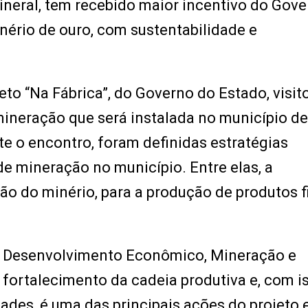
ineral, tem recebido maior incentivo do Gov
inério de ouro, com sustentabilidade e
to “Na Fábrica”, do Governo do Estado, visit
ineração que será instalada no município d
te o encontro, foram definidas estratégias
e mineração no município. Entre elas, a
ação do minério, para a produção de produtos f
de Desenvolvimento Econômico, Mineração e
fortalecimento da cadeia produtiva e, com is
des, é uma das principais ações do projeto