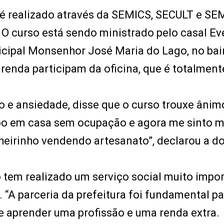
 e é realizado através da SEMICS, SECULT e SE
O curso está sendo ministrado pelo casal Ev
cipal Monsenhor José Maria do Lago, no bai
renda participam da oficina, que é totalment
o e ansiedade, disse que o curso trouxe ânim
mpo em casa sem ocupação e agora me sinto m
heirinho vendendo artesanato”, declarou a d
o tem realizado um serviço social muito impor
 “A parceria da prefeitura foi fundamental p
e aprender uma profissão e uma renda extra.