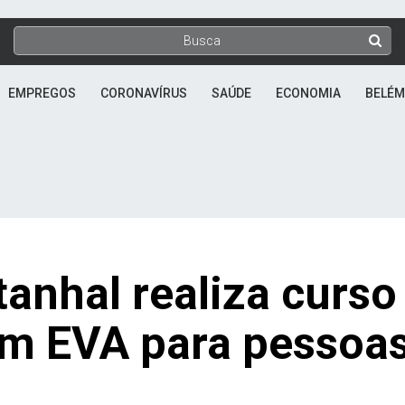
EMPREGOS
CORONAVÍRUS
SAÚDE
ECONOMIA
BELÉM
tanhal realiza curso
s em EVA para pessoa