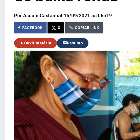
Por Ascom Castanhal
15/09/2021 às 06h19
FACEBOOK
X
COPIAR LINK
Ouvir matéria
Resumo