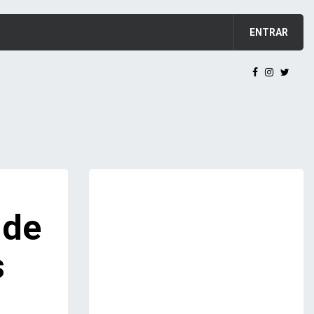
ENTRAR
 de
s