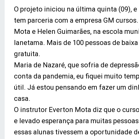
O projeto iniciou na última quinta (09),
tem parceria com a empresa GM cursos. 
Mota e Helen Guimarães, na escola muni
Ianetama. Mais de 100 pessoas de baixa 
gratuita.
Maria de Nazaré, que sofria de depressã
conta da pandemia, eu fiquei muito te
útil. Já estou pensando em fazer um din
casa.
O instrutor Everton Mota diz que o curs
e levado esperança para muitas pessoas.
essas alunas tivessem a oportunidade d