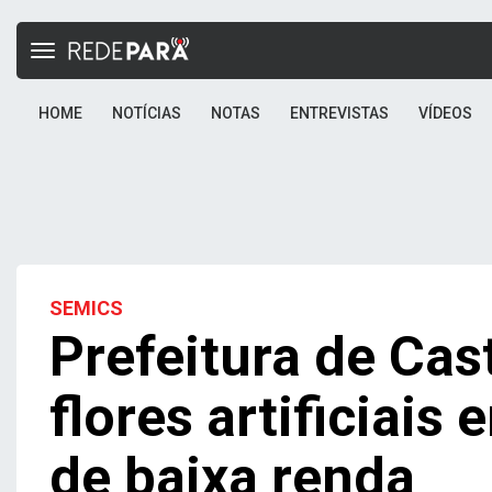
Toggle
navigation
HOME
NOTÍCIAS
NOTAS
ENTREVISTAS
VÍDEOS
SEMICS
Prefeitura de Cas
flores artificiai
de baixa renda