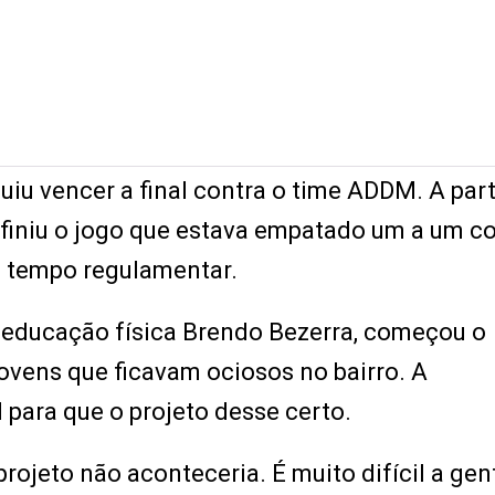
uiu vencer a final contra o time ADDM. A part
definiu o jogo que estava empatado um a um 
o tempo regulamentar.
 educação física Brendo Bezerra, começou o
ovens que ficavam ociosos no bairro. A
l para que o projeto desse certo.
rojeto não aconteceria. É muito difícil a gen