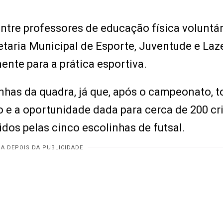
entre professores de educação física voluntár
taria Municipal de Esporte, Juventude e Laz
mente para a prática esportiva.
inhas da quadra, já que, após o campeonato, 
 a oportunidade dada para cerca de 200 cr
idos pelas cinco escolinhas de futsal.