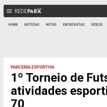
Toggle
navigation
HOME
NOTÍCIAS
NOTAS
ENTREVISTAS
VÍDEOS
PARCERIA ESPORTIVA
1º Torneio de Fut
atividades espor
70