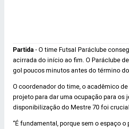
Partida
- O time Futsal Paráclube conseg
acirrada do início ao fim. O Paráclube 
gol poucos minutos antes do término d
O coordenador do time, o acadêmico de
projeto para dar uma ocupação para os j
disponibilização do Mestre 70 foi crucia
“É fundamental, porque sem o espaço o p