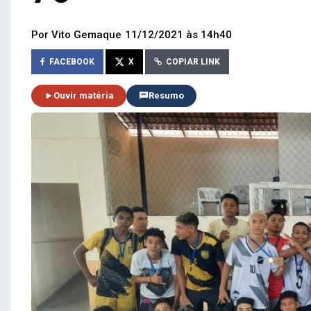
Por Vito Gemaque
11/12/2021 às 14h40
FACEBOOK
X
COPIAR LINK
Ouvir matéria
Resumo