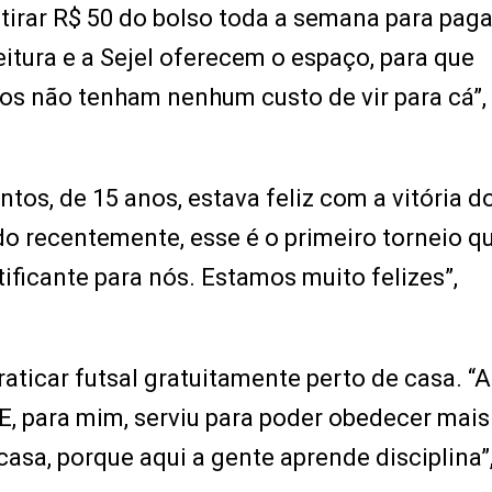
e tirar R$ 50 do bolso toda a semana para pag
eitura e a Sejel oferecem o espaço, para que
os não tenham nenhum custo de vir para cá”,
tos, de 15 anos, estava feliz com a vitória d
o recentemente, esse é o primeiro torneio q
ificante para nós. Estamos muito felizes”,
raticar futsal gratuitamente perto de casa. “A
E, para mim, serviu para poder obedecer mai
asa, porque aqui a gente aprende disciplina”