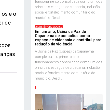
funcionamento consolidada como um dos
principais espaços de cidadania, inclusão
social e fortalecimento comunitário do
ios e o
município. Desd...
er de
ASSISTÊNCIA SOCIAL
Em um ano, Usina da Paz de
Capanema se consolida como
espaço de cidadania e contribui para
redução da violência
todos
A Usina da Paz (Usipaz) de Capanema
ianças
completou seu primeiro ano de
funcionamento consolidada como um dos
principais espaços de cidadania, inclusão
social e fortalecimento comunitário do
município. Desd...