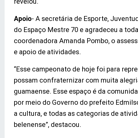
revelou.
Apoio
- A secretária de Esporte, Juventu
do Espaço Mestre 70 e agradeceu a toda
coordenadora Amanda Pombo, o assessor 
e apoio de atividades.
“Esse campeonato de hoje foi para repres
possam confraternizar com muita alegri
guamaense. Esse espaço é da comunidad
por meio do Governo do prefeito Edmilso
a cultura, e todas as categorias de ati
belenense”, destacou.