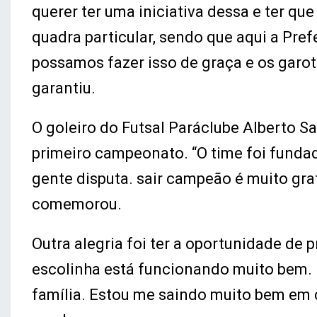
querer ter uma iniciativa dessa e ter qu
quadra particular, sendo que aqui a Pref
possamos fazer isso de graça e os garot
garantiu.
O goleiro do Futsal Paráclube Alberto San
primeiro campeonato. “O time foi fundad
gente disputa. sair campeão é muito grat
comemorou.
Outra alegria foi ter a oportunidade de p
escolinha está funcionando muito bem. 
família. Estou me saindo muito bem em c