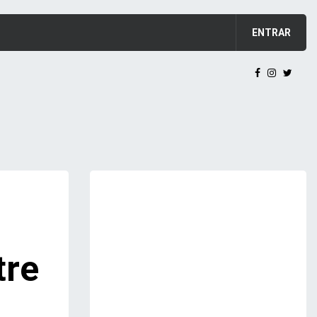
ENTRAR
tre