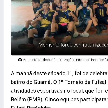
Momento foi de confraternização 
Momento foi de confraternização entre escolinhas de fut
A manhã deste sábado,11, foi de celebra
bairro do Guamá. O 1º Torneio de Futsal
atividades esportivas no local, que foi 
Belém (PMB). Cinco equipes participar