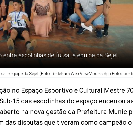
entre escolinhas de futsal e equipe da Sejel.
sal e equipe da Sejel. (Foto: RedePara.Web.ViewModels.Sgn.Foto?.credi
ção no Espaço Esportivo e Cultural Mestre 70
 Sub-15 das escolinhas do espaço encerrou a
reaberto na nova gestão da Prefeitura Municip
am das disputas que tiveram como campeão o