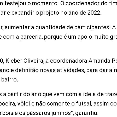
 festejou o momento. O coordenador do tim
ar e expandir o projeto no ano de 2022.
er, aumentar a quantidade de participantes. A
e com a parceria, porque é um apoio muito g
0, Kleber Oliveira, a coordenadora Amanda 
ano e definirão novas atividades, para dar ai
 bairro.
a partir do ano que vem com a ideia de traz
apoeira, vôlei e não somente o futsal, assim 
 bois e os pássaros juninos”, garantiu.