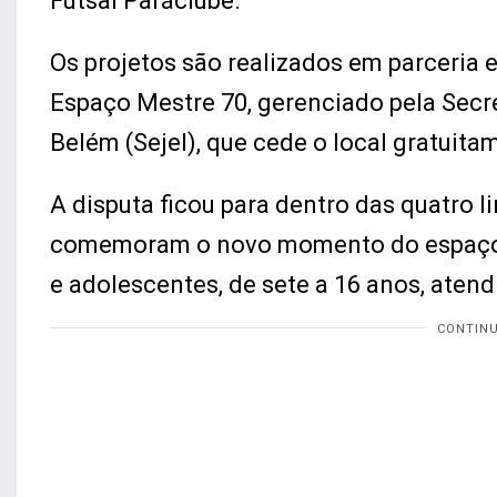
Futsal Paráclube.
Os projetos são realizados em parceria 
Espaço Mestre 70, gerenciado pela Secre
Belém (Sejel), que cede o local gratuita
A disputa ficou para dentro das quatro l
comemoram o novo momento do espaço e
e adolescentes, de sete a 16 anos, atend