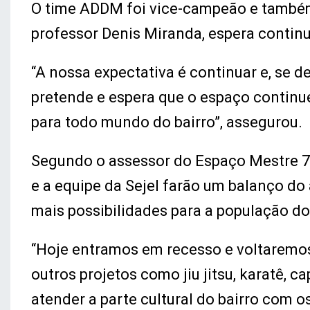
O time ADDM foi vice-campeão e também
professor Denis Miranda, espera continu
“A nossa expectativa é continuar e, se d
pretende e espera que o espaço continu
para todo mundo do bairro”, assegurou.
Segundo o assessor do Espaço Mestre 7
e a equipe da Sejel farão um balanço do 
mais possibilidades para a população do
“Hoje entramos em recesso e voltaremos 
outros projetos como jiu jitsu, karatê, c
atender a parte cultural do bairro com os