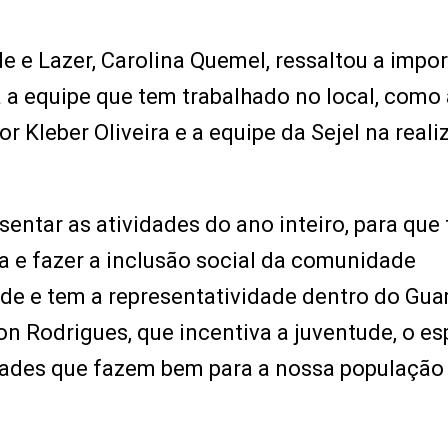
de e Lazer, Carolina Quemel, ressaltou a impo
 a equipe que tem trabalhado no local, como 
Kleber Oliveira e a equipe da Sejel na reali
entar as atividades do ano inteiro, para que
a e fazer a inclusão social da comunidade
e e tem a representatividade dentro do Gua
n Rodrigues, que incentiva a juventude, o es
vidades que fazem bem para a nossa população