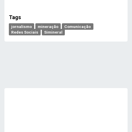
Tags
jornalismo
mineração
Comunicação
Redes Sociais
Simineral