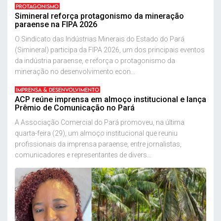
PROTAGONISMO
Simineral reforça protagonismo da mineração
paraense na FIPA 2026
O Sindicato das Indústrias Minerais do Estado do Pará
(Simineral) participa da FIPA 2026, um dos principais eventos
da indústria paraense, e reforça o protagonismo da
mineração no desenvolvimento econ...
IMPRENSA & DESENVOLVIMENTO
ACP reúne imprensa em almoço institucional e lança
Prêmio de Comunicação no Pará
A Associação Comercial do Pará promoveu, na última
quarta-feira (29), um almoço institucional que reuniu
profissionais da imprensa paraense, entre jornalistas,
comunicadores e representantes de divers...