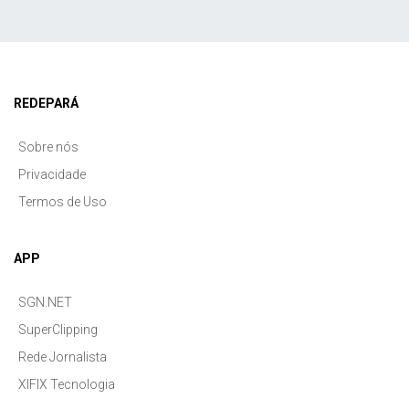
REDEPARÁ
Sobre nós
Privacidade
Termos de Uso
APP
SGN.NET
SuperClipping
Rede Jornalista
XIFIX Tecnologia