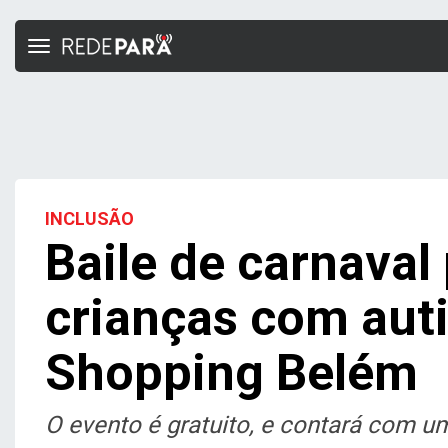
Toggle
navigation
INCLUSÃO
Baile de carnaval
crianças com aut
Shopping Belém
O evento é gratuito, e contará com u