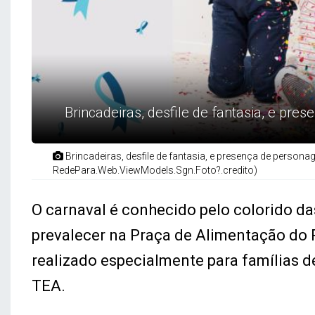
Brincadeiras, desfile de fantasia, e pr
Brincadeiras, desfile de fantasia, e presença de persona
RedePara.Web.ViewModels.Sgn.Foto?.credito)
O carnaval é conhecido pelo colorido das
prevalecer na Praça de Alimentação do P
realizado especialmente para famílias d
TEA.