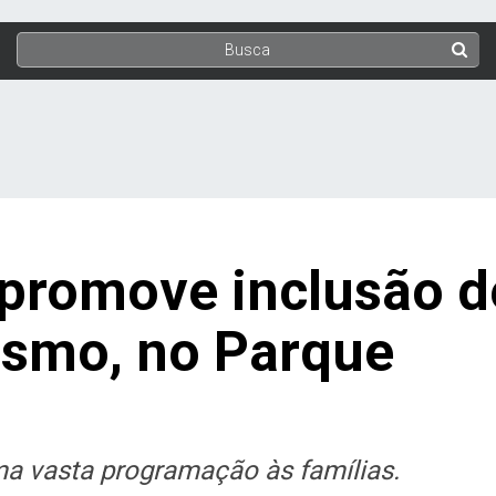
 promove inclusão d
ismo, no Parque
ma vasta programação às famílias.