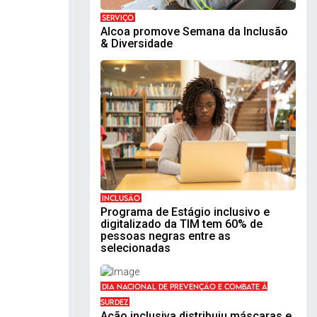
SERVIÇO
Alcoa promove Semana da Inclusão
& Diversidade
INCLUSÃO
Programa de Estágio inclusivo e
digitalizado da TIM tem 60% de
pessoas negras entre as
selecionadas
DIA NACIONAL DE PREVENÇÃO E COMBATE À
SURDEZ
Ação inclusiva distribuiu máscaras e