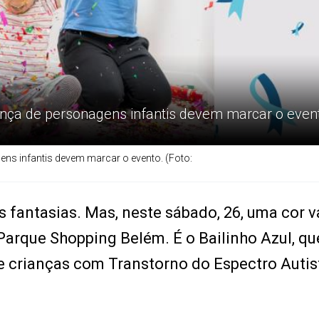
esença de personagens infantis devem marcar o even
gens infantis devem marcar o evento. (Foto:
 fantasias. Mas, neste sábado, 26, uma cor v
arque Shopping Belém. É o Bailinho Azul, qu
e crianças com Transtorno do Espectro Autist