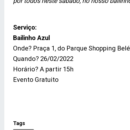
por todos neste sábado, no nosso bailinh
Serviço:
Bailinho Azul
Onde? Praça 1, do Parque Shopping Bel
Quando? 26/02/2022
Horário? A partir 15h
Evento Gratuito
Tags