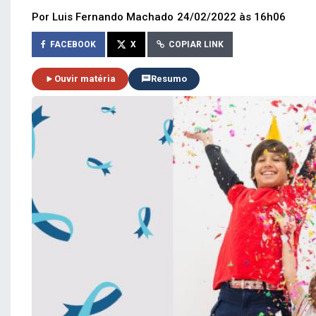
Por Luis Fernando Machado
24/02/2022 às 16h06
FACEBOOK
X
COPIAR LINK
Ouvir matéria
Resumo