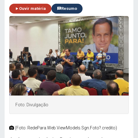
Ouvir matéria
Resumo
Foto: Divulgação
(Foto: RedePara.Web.ViewModels.Sgn.Foto?.credito)