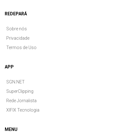
REDEPARÁ
Sobre nós
Privacidade
Termos de Uso
APP
SGN.NET
SuperClipping
Rede Jornalista
XIFIX Tecnologia
MENU