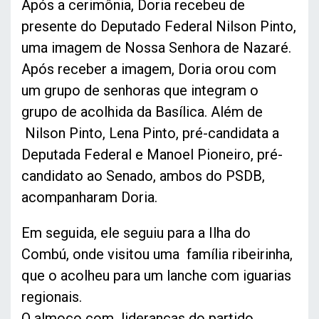
Após a cerimônia, Doria recebeu de
presente do Deputado Federal Nilson Pinto,
uma imagem de Nossa Senhora de Nazaré.
Após receber a imagem, Doria orou com
um grupo de senhoras que integram o
grupo de acolhida da Basílica. Além de
Nilson Pinto, Lena Pinto, pré-candidata a
Deputada Federal e Manoel Pioneiro, pré-
candidato ao Senado, ambos do PSDB,
acompanharam Doria.
Em seguida, ele seguiu para a Ilha do
Combú, onde visitou uma família ribeirinha,
que o acolheu para um lanche com iguarias
regionais.
O almoço com lideranças do partido