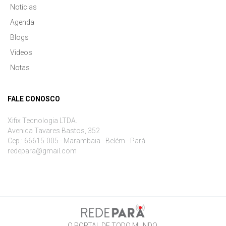
Notícias
Agenda
Blogs
Videos
Notas
FALE CONOSCO
Xifix Tecnologia LTDA.
Avenida Tavares Bastos, 352
Cep.: 66615-005 - Marambaia - Belém - Pará
redepara@gmail.com
O PORTAL DE TODO MUNDO.