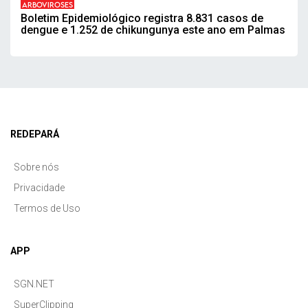
ARBOVIROSES
Boletim Epidemiológico registra 8.831 casos de
dengue e 1.252 de chikungunya este ano em Palmas
REDEPARÁ
Sobre nós
Privacidade
Termos de Uso
APP
SGN.NET
SuperClipping