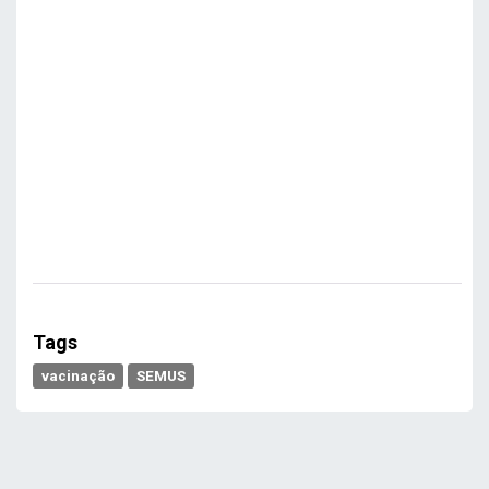
Tags
vacinação
SEMUS