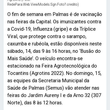
RedePara.Web.ViewModels.Sgn.Foto?.credito)
O fim de semana em Palmas é de vacinação
nas feiras da Capital. Os imunizantes contra
a Covid-19, Influenza (gripe) e da Tríplice
Viral, que protege contra o sarampo,
caxumba e rubéola, estão disponíveis neste
sábado, 14, das 9 às 16 horas, no ‘Busão do
Mais Saúde’. O veículo encontra-se
estacionado na Feira Agrotecnológica do
Tocantins (Agrotins 2022). No domingo, 15,
as equipes da Secretaria Municipal da
Saúde de Palmas (Semus) vão atender nas
feiras do Jardim Aureny I e da Arno 32 (307
Norte), das 8 às 12 horas.