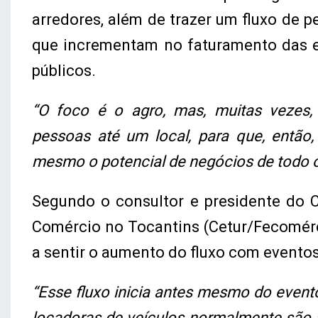
arredores, além de trazer um fluxo de p
que incrementam no faturamento das 
públicos.
“O foco é o agro, mas, muitas vezes, 
pessoas até um local, para que, então,
mesmo o potencial de negócios de todo o
Segundo o consultor e presidente do 
Comércio no Tocantins (Cetur/Fecomérci
a sentir o aumento do fluxo com evento
“Esse fluxo inicia antes mesmo do event
locadoras de veículos normalmente são 