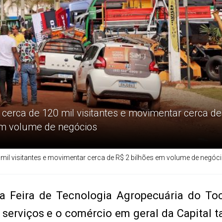
 cerca de 120 mil visitantes e movimentar cerca de
em volume de negócios
 mil visitantes e movimentar cerca de R$ 2 bilhões em volume de negóc
 Feira de Tecnologia Agropecuária do Toc
e serviços e o comércio em geral da Capital