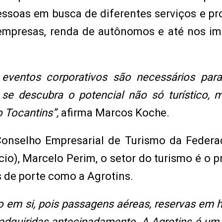
essoas em busca de diferentes serviços e pr
empresas, renda de autônomos e até nos im
eventos corporativos são necessários para
 se descubra o potencial não só turístico, 
 Tocantins”,
afirma Marcos Koche.
Conselho Empresarial de Turismo da Feder
o), Marcelo Perim, o setor do turismo é o p
s de porte como a Agrotins.
o em si, pois passagens aéreas, reservas em h
adquiridas antecipadamente. A Agrotins é um