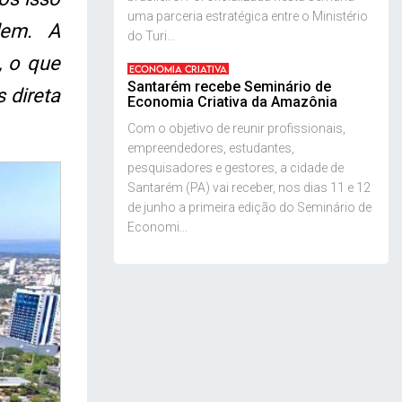
uma parceria estratégica entre o Ministério
dem. A
do Turi...
, o que
ECONOMIA CRIATIVA
Santarém recebe Seminário de
 direta
Economia Criativa da Amazônia
Com o objetivo de reunir profissionais,
empreendedores, estudantes,
pesquisadores e gestores, a cidade de
Santarém (PA) vai receber, nos dias 11 e 12
de junho a primeira edição do Seminário de
Economi...