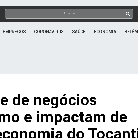
EMPREGOS
CORONAVÍRUS
SAÚDE
ECONOMIA
BELÉM
 e de negócios
smo e impactam de
 economia do Tocant