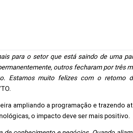
mais para o setor que está saindo de uma p
 permanentemente, outros fecharam por três m
o. Estamos muito felizes com o retorno d
/TO.
feira ampliando a programação e trazendo a
nológicas, o impacto deve ser mais positivo.
ca de conhecimento e negócios. Quando aliam