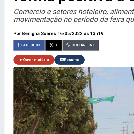
Comércio e setores hoteleiro, alime
movimentação no período da feira qu
Por Benigna Soares
16/05/2022 às 13h19
FACEBOOK
X
COPIAR LINK
Ouvir matéria
Resumo