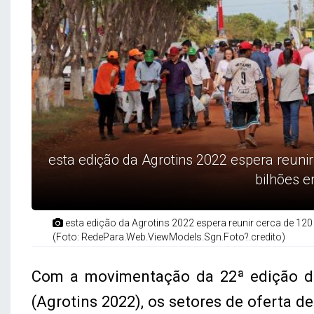
esta edição da Agrotins 2022 espera reunir
bilhões 
esta edição da Agrotins 2022 espera reunir cerca de 120
(Foto: RedePara.Web.ViewModels.Sgn.Foto?.credito)
Com a movimentação da 22ª edição da
(Agrotins 2022), os setores de oferta d