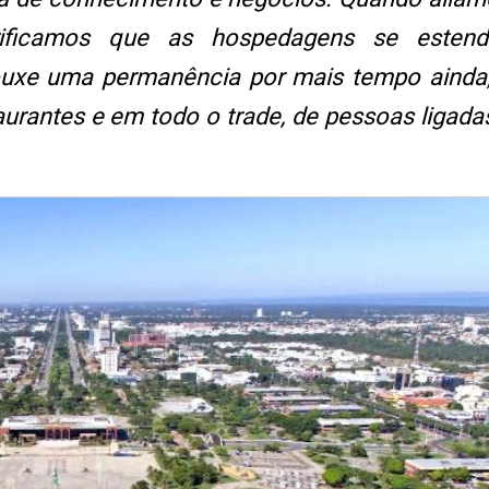
verificamos que as hospedagens se esten
rouxe uma permanência por mais tempo ainda
taurantes e em todo o trade, de pessoas ligadas