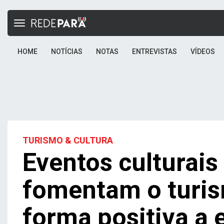
Toggle
navigation
HOME
NOTÍCIAS
NOTAS
ENTREVISTAS
VÍDEOS
TURISMO & CULTURA
Eventos culturais
fomentam o turi
forma positiva a