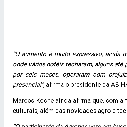
“O aumento é muito expressivo, ainda 
onde vários hotéis fecharam, alguns até
por seis meses, operaram com prejuíz
presencial”
, afirma o presidente da ABIH
Marcos Koche ainda afirma que, com a 
culturais, além das novidades agro e tec
“O participante da Agrotins vem em bus