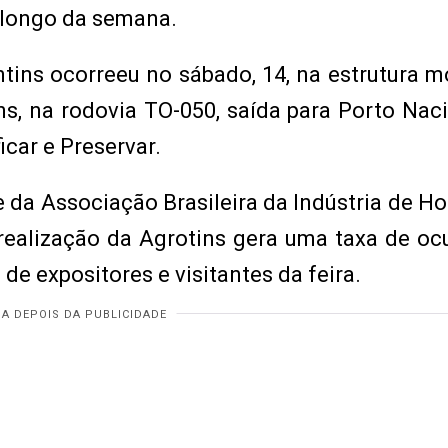
 longo da semana.
ntins ocorreeu no sábado, 14, na estrutura 
, na rodovia TO-050, saída para Porto Naci
icar e Preservar.
e da Associação Brasileira da Indústria de Ho
realização da Agrotins gera uma taxa de o
de expositores e visitantes da feira.