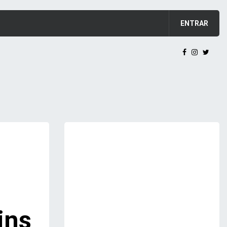
ENTRAR
ins