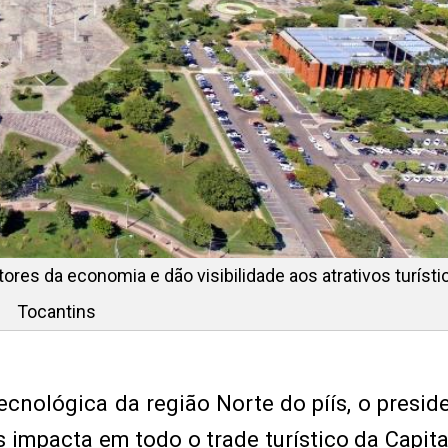
res da economia e dão visibilidade aos atrativos turísti
Tocantins
ecnológica da região Norte do píís, o presid
 impacta em todo o trade turístico da Capita