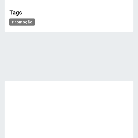
Tags
Promoção