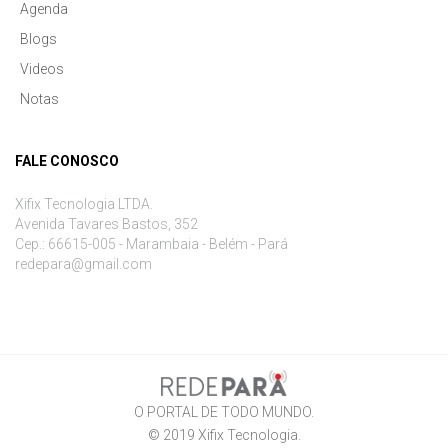
Agenda
Blogs
Videos
Notas
FALE CONOSCO
Xifix Tecnologia LTDA.
Avenida Tavares Bastos, 352
Cep.: 66615-005 - Marambaia - Belém - Pará
redepara@gmail.com
O PORTAL DE TODO MUNDO.
© 2019
Xifix Tecnologia
.