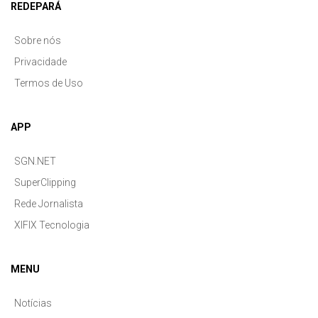
REDEPARÁ
Sobre nós
Privacidade
Termos de Uso
APP
SGN.NET
SuperClipping
Rede Jornalista
XIFIX Tecnologia
MENU
Notícias