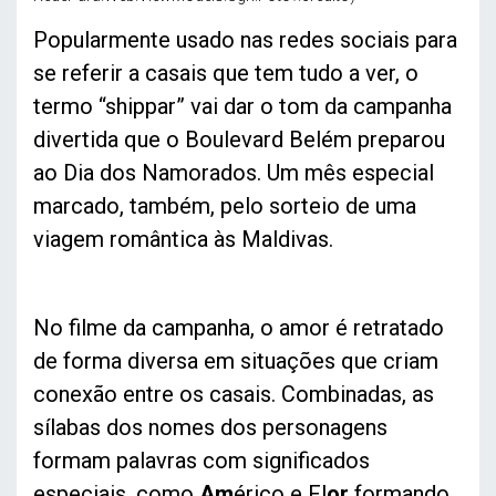
Popularmente usado nas redes sociais para
se referir a casais que tem tudo a ver, o
termo “shippar” vai dar o tom da campanha
divertida que o Boulevard Belém preparou
ao Dia dos Namorados. Um mês especial
marcado, também, pelo sorteio de uma
viagem romântica às Maldivas.
No filme da campanha, o amor é retratado
de forma diversa em situações que criam
conexão entre os casais. Combinadas, as
sílabas dos nomes dos personagens
formam palavras com significados
especiais, como
Am
érico e Fl
or
formando