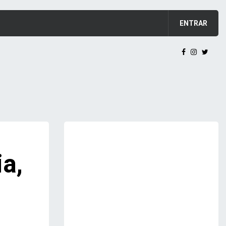
ENTRAR
ia,