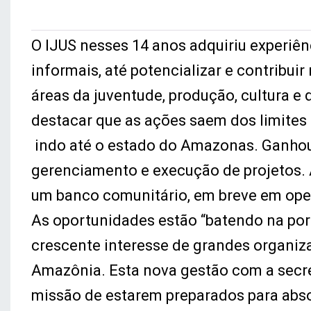
O IJUS nesses 14 anos adquiriu experiê
informais, até potencializar e contribui
áreas da juventude, produção, cultura 
destacar que as ações saem dos limites 
indo até o estado do Amazonas. Ganhou
gerenciamento e execução de projetos
um banco comunitário, em breve em ope
As oportunidades estão “batendo na port
crescente interesse de grandes organiz
Amazônia. Esta nova gestão com a secret
missão de estarem preparados para abso