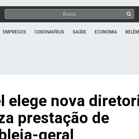
EMPREGOS
CORONAVÍRUS
SAÚDE
ECONOMIA
BELÉM
l elege nova diretor
iza prestação de
leia-geral