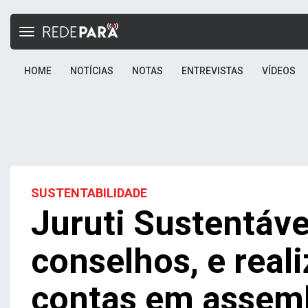
Toggle
navigation
HOME
NOTÍCIAS
NOTAS
ENTREVISTAS
VÍDEOS
SUSTENTABILIDADE
Juruti Sustentáve
conselhos, e real
contas em assemb