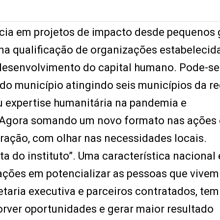
ncia em projetos de impacto desde pequenos
r na qualificação de organizações estabelecid
e desenvolvimento do capital humano. Pode-se
do município atingindo seis municípios da r
 expertise humanitária na pandemia e
. Agora somando um novo formato nas ações
ração, com olhar nas necessidades locais.
a do instituto”. Uma característica nacional 
ações em potencializar as pessoas que vivem
aria executiva e parceiros contratados, tem
rver oportunidades e gerar maior resultado