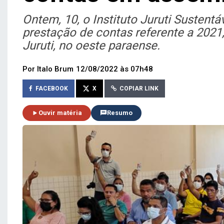
Ontem, 10, o Instituto Juruti Sustentá
prestação de contas referente a 2021,
Juruti, no oeste paraense.
Por Italo Brum
12/08/2022 às 07h48
FACEBOOK
X
COPIAR LINK
Ouvir matéria
Resumo