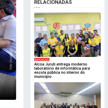
RELACIONADAS
Foto: Divulgação
EDUCAÇÃO
Alcoa Juruti entrega moderno
laboratório de informática para
escola pública no interior do
município