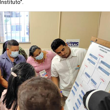
nstituto”.