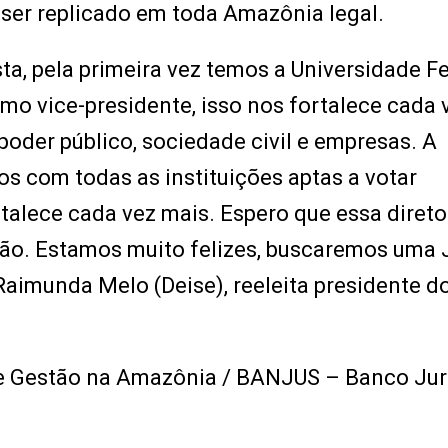
ser replicado em toda Amazônia legal.
a, pela primeira vez temos a Universidade F
omo vice-presidente, isso nos fortalece cada 
oder público, sociedade civil e empresas. A
os com todas as instituições aptas a votar
talece cada vez mais. Espero que essa direto
ão. Estamos muito felizes, buscaremos uma J
Raimunda Melo (Deise), reeleita presidente d
 e Gestão na Amazônia / BANJUS – Banco Jur