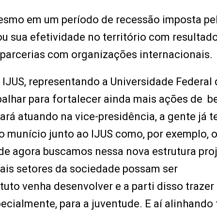
 mesmo em um período de recessão imposta pe
u sua efetividade no território com resultad
 parcerias com organizações internacionais.
 IJUS, representando a Universidade Federal
abalhar para fortalecer ainda mais ações de b
rá atuando na vice-presidência, a gente já 
no munício junto ao IJUS como, por exemplo, 
 de agora buscamos nessa nova estrutura proj
mais setores da sociedade possam ser
uto venha desenvolver e a parti disso trazer
ecialmente, para a juventude. E aí alinhando