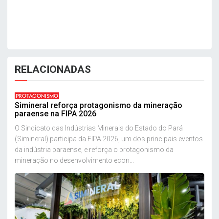
RELACIONADAS
PROTAGONISMO
Simineral reforça protagonismo da mineração
paraense na FIPA 2026
O Sindicato das Indústrias Minerais do Estado do Pará
(Simineral) participa da FIPA 2026, um dos principais eventos
da indústria paraense, e reforça o protagonismo da
mineração no desenvolvimento econ...