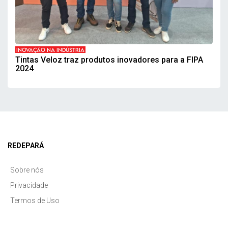
INOVAÇÃO NA INDÚSTRIA
Tintas Veloz traz produtos inovadores para a FIPA
2024
REDEPARÁ
Sobre nós
Privacidade
Termos de Uso