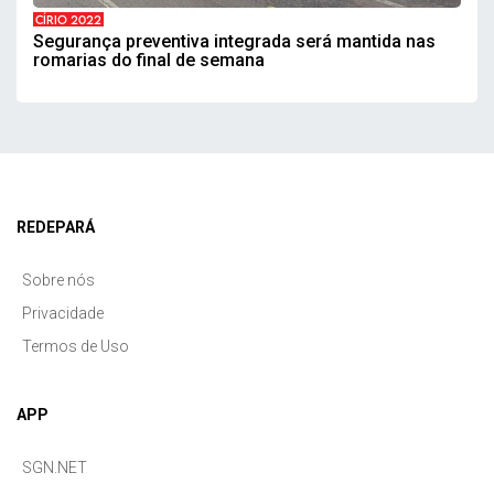
CÍRIO 2022
Segurança preventiva integrada será mantida nas
romarias do final de semana
REDEPARÁ
Sobre nós
Privacidade
Termos de Uso
APP
SGN.NET