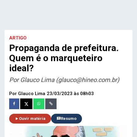
ARTIGO
Propaganda de prefeitura.
Quem é o marqueteiro
ideal?
Por Glauco Lima (glauco@hineo.com.br)
Por Glauco Lima
23/03/2023 às 08h03
Ouvir matéria
Resumo