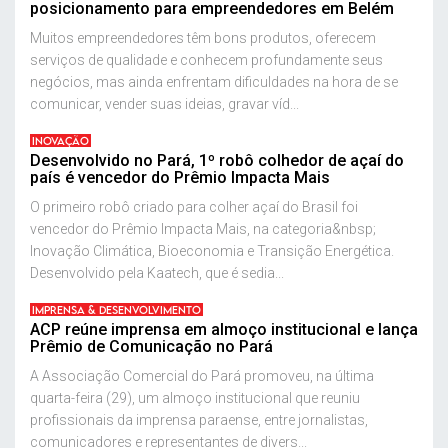
posicionamento para empreendedores em Belém
Muitos empreendedores têm bons produtos, oferecem
serviços de qualidade e conhecem profundamente seus
negócios, mas ainda enfrentam dificuldades na hora de se
comunicar, vender suas ideias, gravar víd...
INOVAÇÃO
Desenvolvido no Pará, 1º robô colhedor de açaí do
país é vencedor do Prêmio Impacta Mais
O primeiro robô criado para colher açaí do Brasil foi
vencedor do Prêmio Impacta Mais, na categoria&nbsp;
Inovação Climática, Bioeconomia e Transição Energética.
Desenvolvido pela Kaatech, que é sedia...
IMPRENSA & DESENVOLVIMENTO
ACP reúne imprensa em almoço institucional e lança
Prêmio de Comunicação no Pará
A Associação Comercial do Pará promoveu, na última
quarta-feira (29), um almoço institucional que reuniu
profissionais da imprensa paraense, entre jornalistas,
comunicadores e representantes de divers...