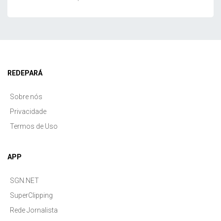
REDEPARÁ
Sobre nós
Privacidade
Termos de Uso
APP
SGN.NET
SuperClipping
Rede Jornalista