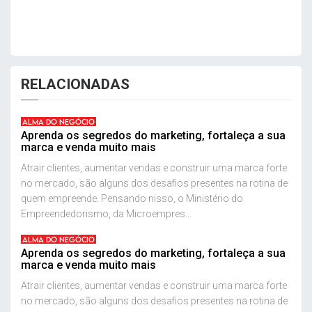
RELACIONADAS
ALMA DO NEGÓCIO
Aprenda os segredos do marketing, fortaleça a sua
marca e venda muito mais
Atrair clientes, aumentar vendas e construir uma marca forte
no mercado, são alguns dos desafios presentes na rotina de
quem empreende. Pensando nisso, o Ministério do
Empreendedorismo, da Microempres...
ALMA DO NEGÓCIO
Aprenda os segredos do marketing, fortaleça a sua
marca e venda muito mais
Atrair clientes, aumentar vendas e construir uma marca forte
no mercado, são alguns dos desafios presentes na rotina de