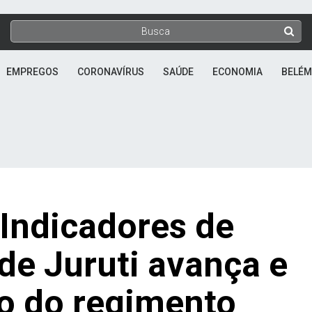
EMPREGOS
CORONAVÍRUS
SAÚDE
ECONOMIA
BELÉM
 Indicadores de
de Juruti avança e
o do regimento