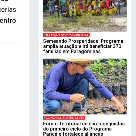
cerias
entro
INCLUSÃO SOCIOAMBIENTAL
Semeando Prosperidade: Programa
amplia atuação e irá beneficiar 370
famílias em Paragominas
ECONOMIA SUSTENTÁVEL
Fórum Territorial celebra conquistas
do primeiro ciclo do Programa
Paricá e fortalece alianças