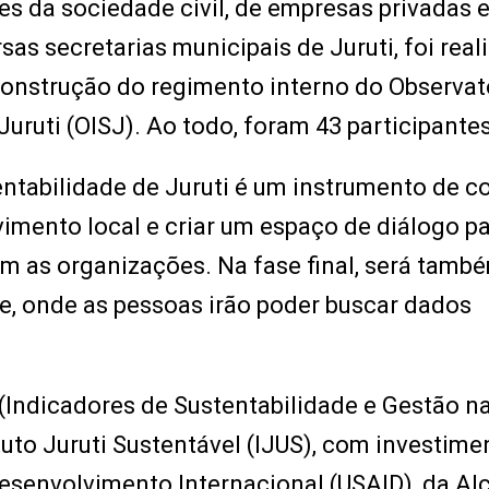
s da sociedade civil, de empresas privadas e
sas secretarias municipais de Juruti, foi real
construção do regimento interno do Observat
uruti (OISJ). Ao todo, foram 43 participantes
ntabilidade de Juruti é um instrumento de c
vimento local e criar um espaço de diálogo p
om as organizações. Na fase final, será tam
ite, onde as pessoas irão poder buscar dados
 (Indicadores de Sustentabilidade e Gestão n
uto Juruti Sustentável (IJUS), com investime
esenvolvimento Internacional (USAID), da Al