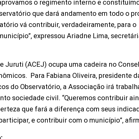
 aprovamos o regimento interno e constituím
bservatório que dará andamento em todo o p
tório vá contribuir, verdadeiramente, para o
unicípio”, expressou Ariadne Lima, secretári
e Juruti (ACEJ) ocupa uma cadeira no Consel
nômicos. Para Fabiana Oliveira, presidente 
os do Observatório, a Associação irá trabalh
to sociedade civil. “Queremos contribuir ai
erteza que fará a diferença com seus indica
articipar, e contribuir com o município”, afir
: