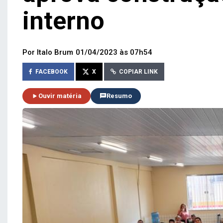
interno
Por Italo Brum
01/04/2023 às 07h54
FACEBOOK
X
COPIAR LINK
Ouvir matéria
Resumo