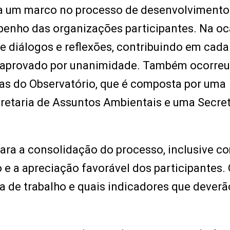
nta um marco no processo de desenvolvimento
penho das organizações participantes. Na oc
e diálogos e reflexões, contribuindo em cada
i aprovado por unanimidade. Também ocorreu
as do Observatório, que é composta por uma
cretaria de Assuntos Ambientais e uma Secret
para a consolidação do processo, inclusive c
e a apreciação favorável dos participantes.
a de trabalho e quais indicadores que deverã