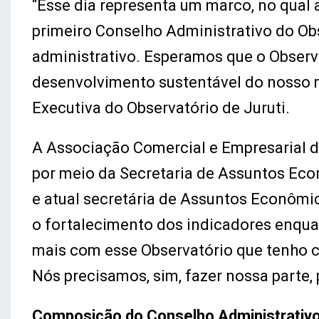
“Esse dia representa um marco, no qual
primeiro Conselho Administrativo do O
administrativo. Esperamos que o Observa
desenvolvimento sustentável do nosso m
Executiva do Observatório de Juruti.
A Associação Comercial e Empresarial d
por meio da Secretaria de Assuntos Eco
e atual secretária de Assuntos Econômic
o fortalecimento dos indicadores enquan
mais com esse Observatório que tenho c
Nós precisamos, sim, fazer nossa parte, p
Composição do Conselho Administrativo