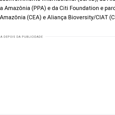
a Amazônia (PPA) e da Citi Foundation e par
mazônia (CEA) e Aliança Bioversity/CIAT (C