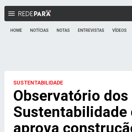
Toggle
navigation
HOME
NOTÍCIAS
NOTAS
ENTREVISTAS
VÍDEOS
SUSTENTABILIDADE
Observatório dos
Sustentabilidade 
aprova construçã