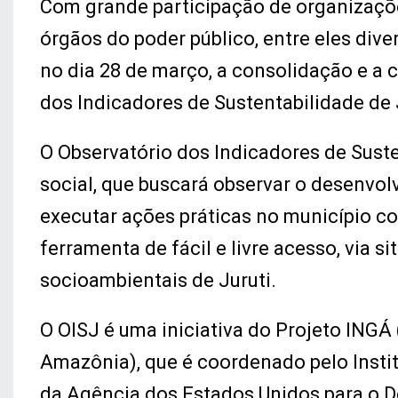
Com grande participação de organizaçõe
órgãos do poder público, entre eles diver
no dia 28 de março, a consolidação e a 
dos Indicadores de Sustentabilidade de J
O Observatório dos Indicadores de Suste
social, que buscará observar o desenvol
executar ações práticas no município c
ferramenta de fácil e livre acesso, via s
socioambientais de Juruti.
O OISJ é uma iniciativa do Projeto INGÁ
Amazônia), que é coordenado pelo Instit
da Agência dos Estados Unidos para o D