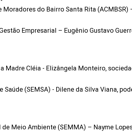
e Moradores do Bairro Santa Rita (ACMBSR) 
Gestão Empresarial – Eugênio Gustavo Guerr
ia Madre Cléia - Elizângela Monteiro, socied
de Saúde (SEMSA) - Dilene da Silva Viana, pod
pal de Meio Ambiente (SEMMA) – Nayme Lopes