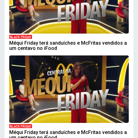
BLACK FRIDAY
Méqui Friday terá sanduíches e McFritas vendidos a
um centavo no iFood
BLACK FRIDAY
Méqui Friday terá sanduíches e McFritas vendidos a
um centavo no iFood