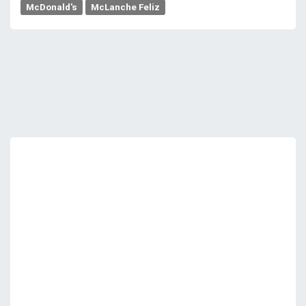
McDonald's
McLanche Feliz