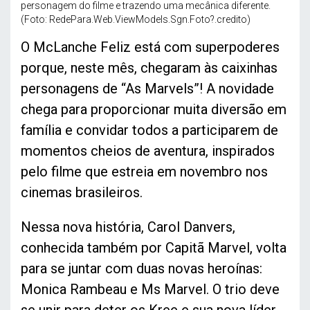
personagem do filme e trazendo uma mecânica diferente.
(Foto: RedePara.Web.ViewModels.Sgn.Foto?.credito)
O McLanche Feliz está com superpoderes
porque, neste mês, chegaram às caixinhas
personagens de “As Marvels”! A novidade
chega para proporcionar muita diversão em
família e convidar todos a participarem de
momentos cheios de aventura, inspirados
pelo filme que estreia em novembro nos
cinemas brasileiros.
Nessa nova história, Carol Danvers,
conhecida também por Capitã Marvel, volta
para se juntar com duas novas heroínas:
Monica Rambeau e Ms Marvel. O trio deve
se unir para deter os Kree e sua nova líder