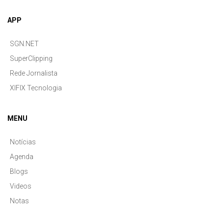
APP
SGN.NET
SuperClipping
Rede Jornalista
XIFIX Tecnologia
MENU
Notícias
Agenda
Blogs
Videos
Notas