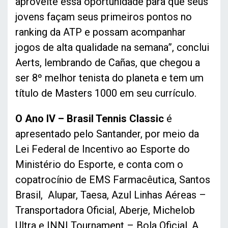
aproveite essa oportunidade para que seus
jovens façam seus primeiros pontos no
ranking da ATP e possam acompanhar
jogos de alta qualidade na semana”, conclui
Aerts, lembrando de Cañas, que chegou a
ser 8º melhor tenista do planeta e tem um
título de Masters 1000 em seu currículo.
O Ano IV – Brasil Tennis Classic
é
apresentado pelo Santander, por meio da
Lei Federal de Incentivo ao Esporte do
Ministério do Esporte, e conta com o
copatrocínio de EMS Farmacêutica, Santos
Brasil, Alupar, Taesa, Azul Linhas Aéreas –
Transportadora Oficial, Aberje, Michelob
Ultra e INNI Tournament – Bola Oficial. A