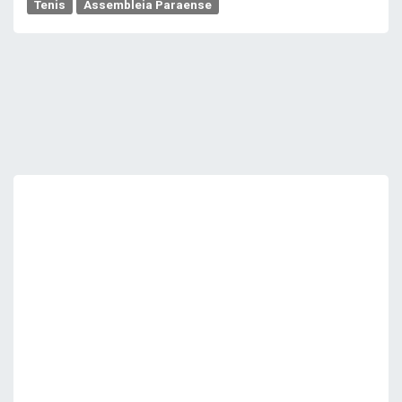
Tenis
Assembleia Paraense