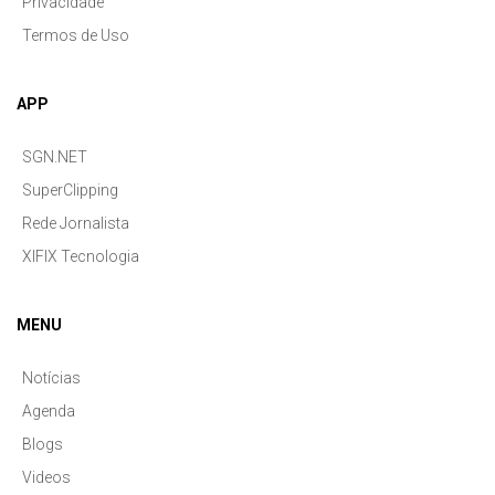
Privacidade
Termos de Uso
APP
SGN.NET
SuperClipping
Rede Jornalista
XIFIX Tecnologia
MENU
Notícias
Agenda
Blogs
Videos