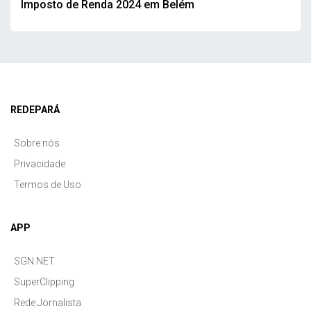
Imposto de Renda 2024 em Belém
REDEPARÁ
Sobre nós
Privacidade
Termos de Uso
APP
SGN.NET
SuperClipping
Rede Jornalista