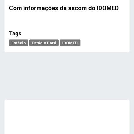
Com informações da ascom do IDOMED
Tags
Estácio
Estácio Pará
IDOMED