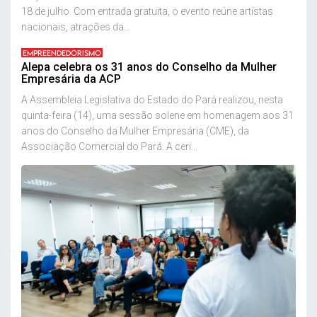
18 de julho. Com entrada gratuita, o evento reúne artistas
nacionais, atrações da...
EMPREENDEDORISMO
Alepa celebra os 31 anos do Conselho da Mulher
Empresária da ACP
A Assembleia Legislativa do Estado do Pará realizou, nesta
quinta-feira (14), uma sessão solene em homenagem aos 31
anos do Conselho da Mulher Empresária (CME), da
Associação Comercial do Pará. A ceri...