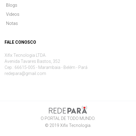
Blogs
Videos
Notas
FALE CONOSCO
Xifix Tecnologia LTDA.
Avenida Tavares Bastos, 352
Cep.: 66615-005 - Marambaia - Belém - Pará
redepara@gmail.com
O PORTAL DE TODO MUNDO.
© 2019
Xifix Tecnologia
.