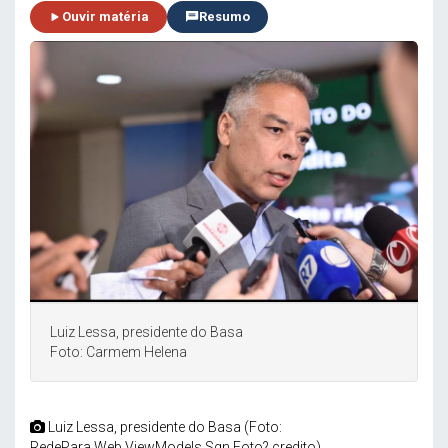
Ouvir matéria
Resumo
Luiz Lessa, presidente do Basa
Foto: Carmem Helena
Luiz Lessa, presidente do Basa (Foto:
RedePara.Web.ViewModels.Sgn.Foto?.credito)