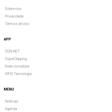
Sobre nós
Privacidade
Termos de Uso
APP
SGN.NET
SuperClipping
Rede Jornalista
XIFIX Tecnologia
MENU
Notícias
Agenda