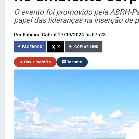
O evento foi promovido pela ABRH-P
papel das lideranças na inserção de p
Por Fabiana Cabral
27/09/2024 às 07h23
FACEBOOK
X
COPIAR LINK
Ouvir matéria
Resumo