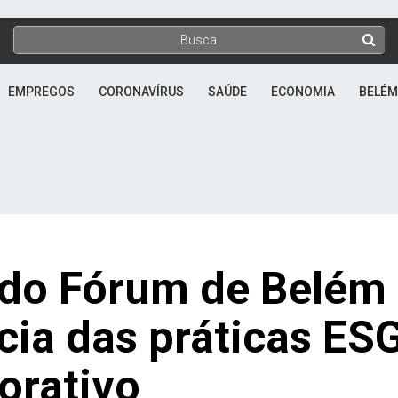
EMPREGOS
CORONAVÍRUS
SAÚDE
ECONOMIA
BELÉM
 do Fórum de Belém
cia das práticas ES
orativo