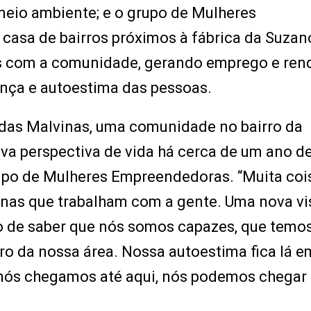
 meio ambiente; e o grupo de Mulheres
casa de bairros próximos à fábrica da Suza
os com a comunidade, gerando emprego e ren
ança e autoestima das pessoas.
das Malvinas, uma comunidade no bairro da
a perspectiva de vida há cerca de um ano d
rupo de Mulheres Empreendedoras. “Muita coi
inas que trabalham com a gente. Uma nova vi
de saber que nós somos capazes, que temo
tro da nossa área. Nossa autoestima fica lá e
 nós chegamos até aqui, nós podemos chegar