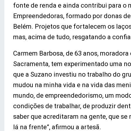
fonte de renda e ainda contribui para o
Empreendedoras, formado por donas de 
Belém. Projetos que fortalecem os laç
mas, acima de tudo, resgatando a confi
Carmem Barbosa, de 63 anos, moradora 
Sacramenta, tem experimentado uma nov
que a Suzano investiu no trabalho do g
mudou na minha vida e na vida das men
mundo, de empreendedorismo, um modo 
condições de trabalhar, de produzir den
saber que acreditaram na gente, que se
lá na frente”, afirmou a artesã.