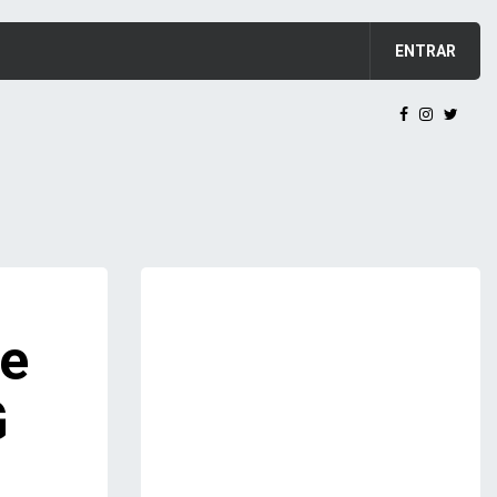
ENTRAR
 e
G