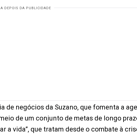
égia de negócios da Suzano, que fomenta a ag
 meio de um conjunto de metas de longo praz
 a vida”, que tratam desde o combate à cris