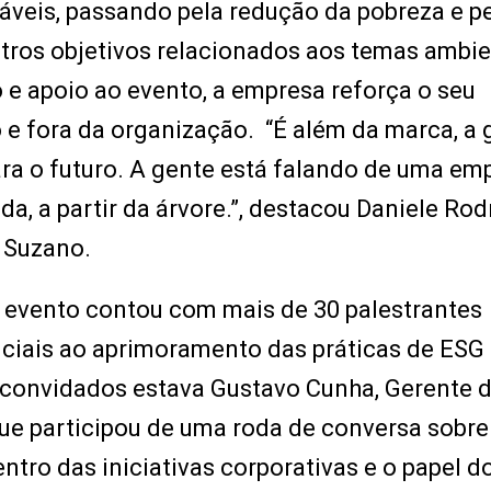
váveis, passando pela redução da pobreza e p
tros objetivos relacionados aos temas ambie
 e apoio ao evento, a empresa reforça o seu
 fora da organização. “É além da marca, a 
ra o futuro. A gente está falando de uma em
da, a partir da árvore.”, destacou Daniele Rod
 Suzano.
 evento contou com mais de 30 palestrantes
iais ao aprimoramento das práticas de ESG
s convidados estava Gustavo Cunha, Gerente 
que participou de uma roda de conversa sobre
tro das iniciativas corporativas e o papel do