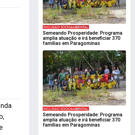
INCLUSÃO SOCIOAMBIENTAL
Semeando Prosperidade: Programa
amplia atuação e irá beneficiar 370
famílias em Paragominas
enda
INCLUSÃO SOCIOAMBIENTAL
Semeando Prosperidade: Programa
o,
amplia atuação e irá beneficiar 370
famílias em Paragominas
e