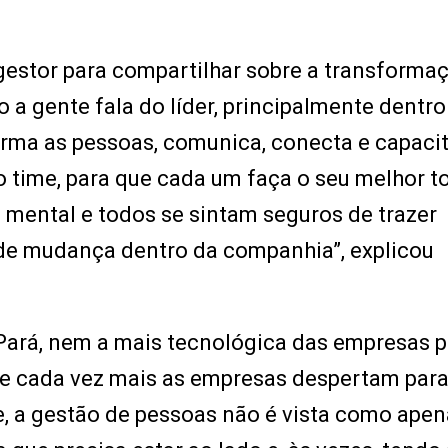
gestor para compartilhar sobre a transforma
 a gente fala do líder, principalmente dentro
forma as pessoas, comunica, conecta e capaci
 ao time, para que cada um faça o seu melhor t
 mental e todos se sintam seguros de trazer
de mudança dentro da companhia”, explicou
Pará, nem a mais tecnológica das empresas 
 e cada vez mais as empresas despertam para
e, a gestão de pessoas não é vista como ape