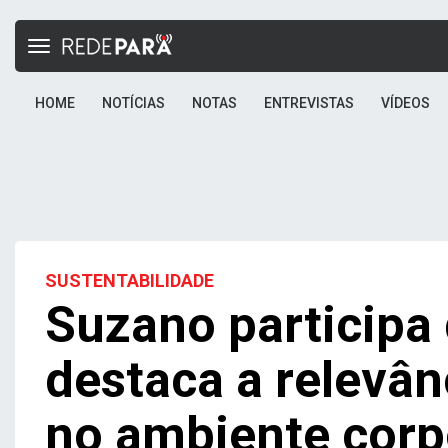
Toggle
navigation
HOME
NOTÍCIAS
NOTAS
ENTREVISTAS
VÍDEOS
SUSTENTABILIDADE
Suzano participa
destaca a relevân
no ambiente corp