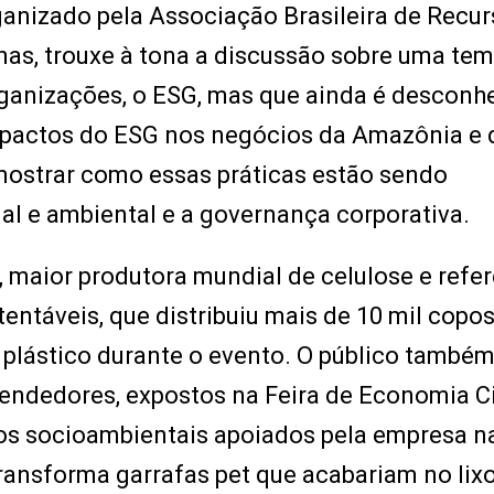
ganizado pela Associação Brasileira de Recu
s, trouxe à tona a discussão sobre uma tem
ganizações, o ESG, mas que ainda é desconh
mpactos do ESG nos negócios da Amazônia e 
 mostrar como essas práticas estão sendo
al e ambiental e a governança corporativa.
 maior produtora mundial de celulose e refe
entáveis, que distribuiu mais de 10 mil copo
 plástico durante o evento. O público també
ndedores, expostos na Feira de Economia Ci
os socioambientais apoiados pela empresa n
transforma garrafas pet que acabariam no lix