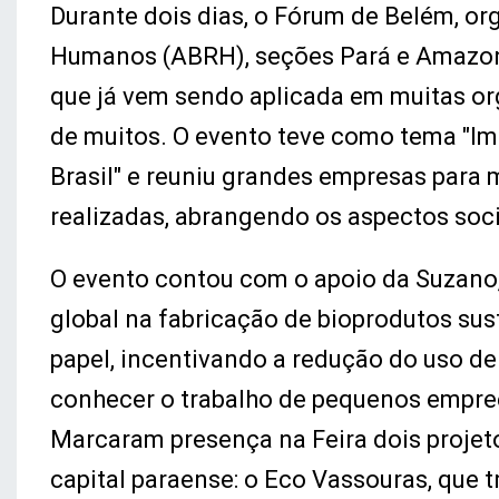
Durante dois dias, o Fórum de Belém, or
Humanos (ABRH), seções Pará e Amazona
que já vem sendo aplicada em muitas or
de muitos. O evento teve como tema "I
Brasil" e reuniu grandes empresas para
realizadas, abrangendo os aspectos soci
O evento contou com o apoio da Suzano,
global na fabricação de bioprodutos sust
papel, incentivando a redução do uso de
conhecer o trabalho de pequenos empree
Marcaram presença na Feira dois projet
capital paraense: o Eco Vassouras, que 