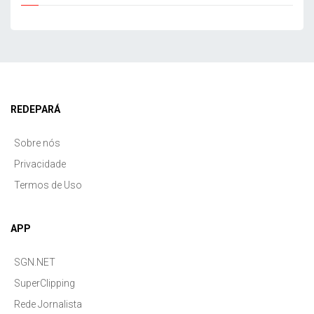
REDEPARÁ
Sobre nós
Privacidade
Termos de Uso
APP
SGN.NET
SuperClipping
Rede Jornalista