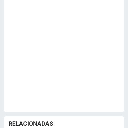
RELACIONADAS