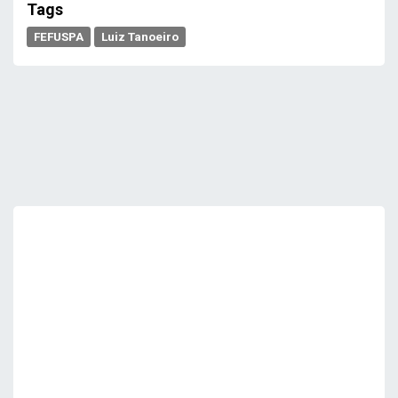
Tags
FEFUSPA
Luiz Tanoeiro