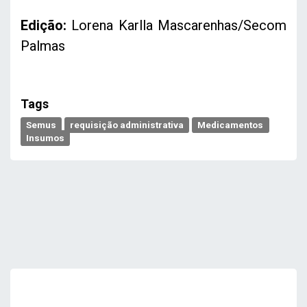
Edição:
Lorena Karlla Mascarenhas/Secom
Palmas
Tags
Semus
requisição administrativa
Medicamentos
Insumos