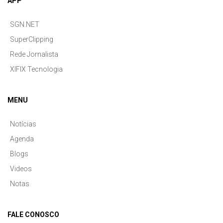
APP
SGN.NET
SuperClipping
Rede Jornalista
XIFIX Tecnologia
MENU
Notícias
Agenda
Blogs
Videos
Notas
FALE CONOSCO