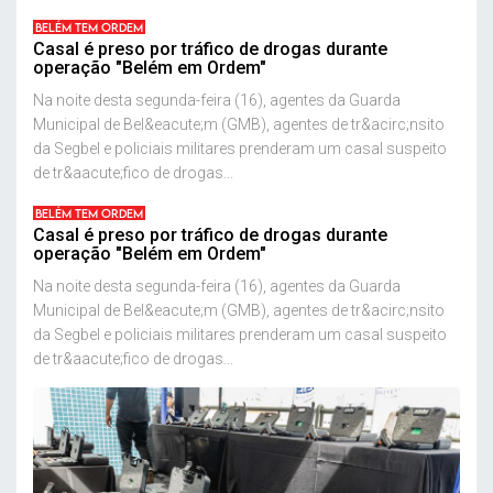
BELÉM TEM ORDEM
Casal é preso por tráfico de drogas durante
operação "Belém em Ordem"
Na noite desta segunda-feira (16), agentes da Guarda
Municipal de Bel&eacute;m (GMB), agentes de tr&acirc;nsito
da Segbel e policiais militares prenderam um casal suspeito
de tr&aacute;fico de drogas...
BELÉM TEM ORDEM
Casal é preso por tráfico de drogas durante
operação "Belém em Ordem"
Na noite desta segunda-feira (16), agentes da Guarda
Municipal de Bel&eacute;m (GMB), agentes de tr&acirc;nsito
da Segbel e policiais militares prenderam um casal suspeito
de tr&aacute;fico de drogas...