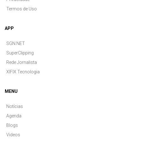
Termos de Uso
APP
SGN.NET
SuperClipping
Rede Jornalista
XIFIX Tecnologia
MENU
Notícias
Agenda
Blogs
Videos