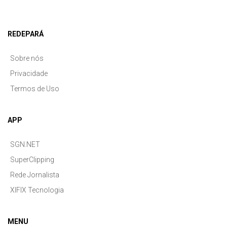
REDEPARÁ
Sobre nós
Privacidade
Termos de Uso
APP
SGN.NET
SuperClipping
Rede Jornalista
XIFIX Tecnologia
MENU