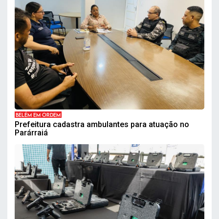
BELÉM EM ORDEM
Prefeitura cadastra ambulantes para atuação no
Parárraiá