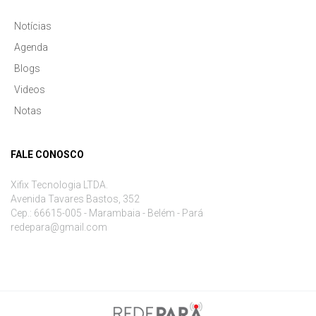
Notícias
Agenda
Blogs
Videos
Notas
FALE CONOSCO
Xifix Tecnologia LTDA.
Avenida Tavares Bastos, 352
Cep.: 66615-005 - Marambaia - Belém - Pará
redepara@gmail.com