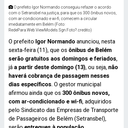
O prefeito Igor Normando conseguiu refazer o acordo
com o Setransbel na justiça, para que os 300 ônibus novos,
com ar-condicionado e wi-fi, comecem a circular
imediatamente em Belém (Foto:
RedePara.Web.ViewModels.Sgn.Foto?.credito)
O prefeito
Igor Normando
anunciou, nesta
sexta-feira (11), que os
ônibus de Belém
serão gratuitos aos domingos e feriados
,
já
a partir deste domingo (13)
, ou seja,
não
haverá cobrança de passagem nesses
dias específicos
. O gestor municipal
afirmou ainda que os
300 ônibus novos,
com ar-condicionado e wi-fi
, adquiridos
pelo Sindicato das Empresas de Transporte
de Passageiros de Belém (Setransbel),
serão
entregues à população