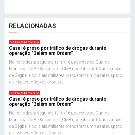
RELACIONADAS
BELÉM TEM ORDEM
Casal é preso por tráfico de drogas durante
operação "Belém em Ordem"
Na noite desta segunda-feira (16), agentes da Guarda
Municipal de Bel&eacute;m (GMB), agentes de tr&acirc;nsito
da Segbel e policiais militares prenderam um casal suspeito
de tr&aacute;fico de drogas...
BELÉM TEM ORDEM
Casal é preso por tráfico de drogas durante
operação "Belém em Ordem"
Na noite desta segunda-feira (16), agentes da Guarda
Municipal de Bel&eacute;m (GMB), agentes de tr&acirc;nsito
da Segbel e policiais militares prenderam um casal suspeito
de tr&aacute;fico de drogas...