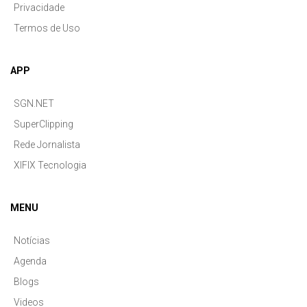
Privacidade
Termos de Uso
APP
SGN.NET
SuperClipping
Rede Jornalista
XIFIX Tecnologia
MENU
Notícias
Agenda
Blogs
Videos