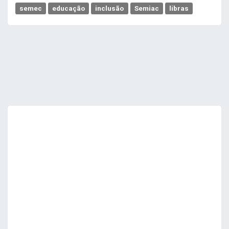
semec
educação
inclusão
Semiac
libras