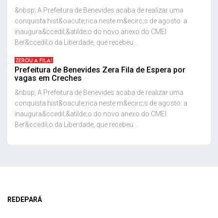
&nbsp; A Prefeitura de Benevides acaba de realizar uma
conquista hist&oacute;rica neste m&ecirc;s de agosto: a
inaugura&ccedil;&atilde;o do novo anexo do CMEI
Ber&ccedil;o da Liberdade, que recebeu...
ZEROU A FILA!
Prefeitura de Benevides Zera Fila de Espera por
vagas em Creches
&nbsp; A Prefeitura de Benevides acaba de realizar uma
conquista hist&oacute;rica neste m&ecirc;s de agosto: a
inaugura&ccedil;&atilde;o do novo anexo do CMEI
Ber&ccedil;o da Liberdade, que recebeu...
REDEPARÁ