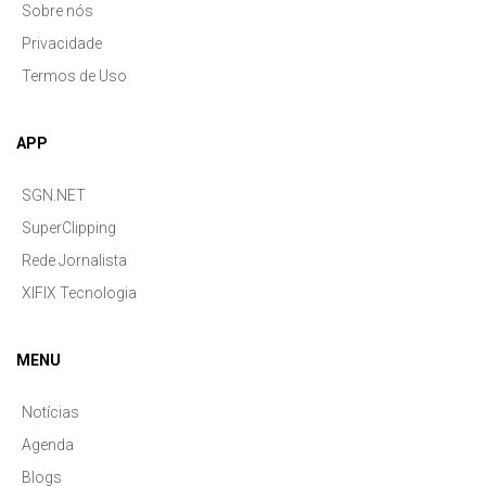
Sobre nós
Privacidade
Termos de Uso
APP
SGN.NET
SuperClipping
Rede Jornalista
XIFIX Tecnologia
MENU
Notícias
Agenda
Blogs