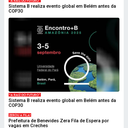
“A RAIZ DO FUTURO”
Sistema B realiza evento global em Belém antes da
COP30
“A RAIZ DO FUTURO”
Sistema B realiza evento global em Belém antes da
COP30
ZEROU A FILA!
Prefeitura de Benevides Zera Fila de Espera por
vagas em Creches