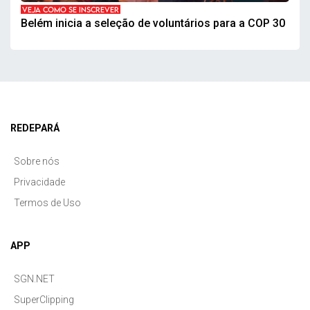
VEJA COMO SE INSCREVER
Belém inicia a seleção de voluntários para a COP 30
REDEPARÁ
Sobre nós
Privacidade
Termos de Uso
APP
SGN.NET
SuperClipping