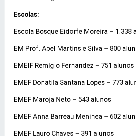
Escolas:
Escola Bosque Eidorfe Moreira – 1.338 
EM Prof. Abel Martins e Silva – 800 alu
EMEIF Remígio Fernandez – 751 alunos
EMEF Donatila Santana Lopes – 773 alu
EMEF Maroja Neto – 543 alunos
EMEF Anna Barreau Meninea – 602 alun
EMEF Lauro Chaves – 391 alunos