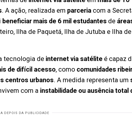
s
. A ação, realizada em
parceria
com a Secret
i
beneficiar mais de 6 mil estudantes
de
área
eiro, Ilha de Paquetá, Ilha de Jutuba e Ilha de
a tecnologia de
internet via satélite
é capaz 
is de difícil acesso
, como
comunidades ribei
es centros urbanos
. A medida representa um
onvivem com a
instabilidade ou ausência total 