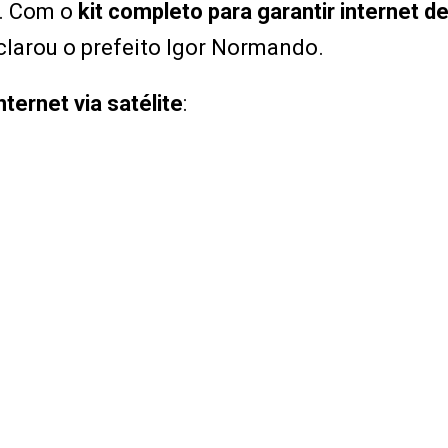
. Com o
kit completo para garantir internet d
eclarou o prefeito Igor Normando.
ernet via satélite
: