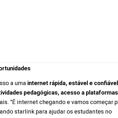
ortunidades
esso a uma
internet rápida, estável e confiável
tividades pedagógicas, acesso a plataformas
ais. "É internet chegando e vamos começar p
ando starlink para ajudar os estudantes no