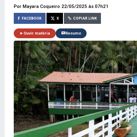
Por Mayara Coqueiro
22/05/2025 às 07h21
FACEBOOK
X
COPIAR LINK
Ouvir matéria
Resumo