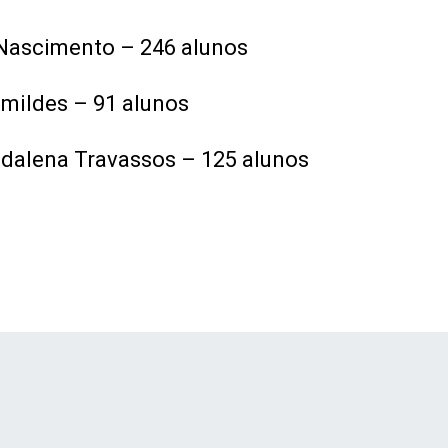
Nascimento – 246 alunos
mildes – 91 alunos
alena Travassos – 125 alunos