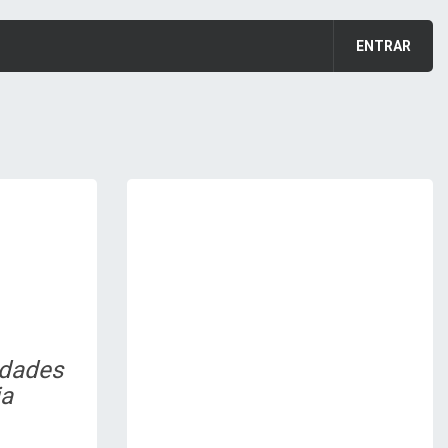
ENTRAR
idades
ia