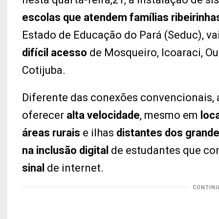
escolas que atendem famílias ribeirinha
Estado de Educação do Pará (Seduc), va
difícil acesso
de Mosqueiro, Icoaraci, Out
Cotijuba.
Diferente das conexões convencionais, 
oferecer
alta velocidade
, mesmo em
loca
áreas rurais
e ilhas
distantes dos grand
na inclusão digital
de estudantes que c
sinal
de internet.