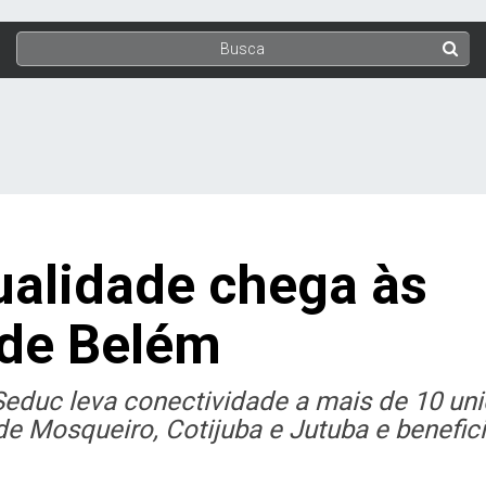
qualidade chega às
 de Belém
 Seduc leva conectividade a mais de 10 un
de Mosqueiro, Cotijuba e Jutuba e benefic