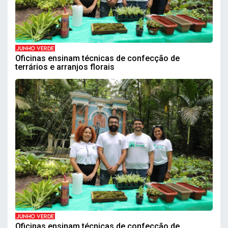
JUNHO VERDE
Oficinas ensinam técnicas de confecção de
terrários e arranjos florais
JUNHO VERDE
Oficinas ensinam técnicas de confecção de