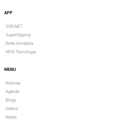
APP
SGN.NET
SuperClipping
Rede Jornalista
XIFIX Tecnologia
MENU
Notícias
Agenda
Blogs
Videos
Notas