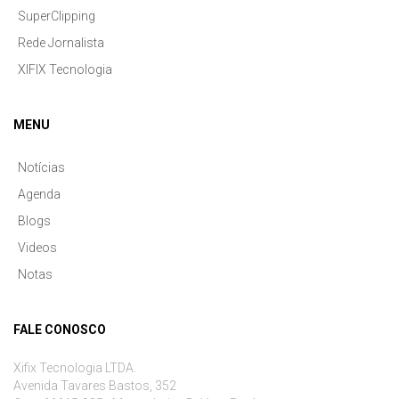
SuperClipping
Rede Jornalista
XIFIX Tecnologia
MENU
Notícias
Agenda
Blogs
Videos
Notas
FALE CONOSCO
Xifix Tecnologia LTDA.
Avenida Tavares Bastos, 352