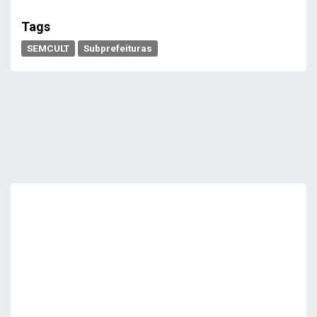
Tags
SEMCULT
Subprefeituras