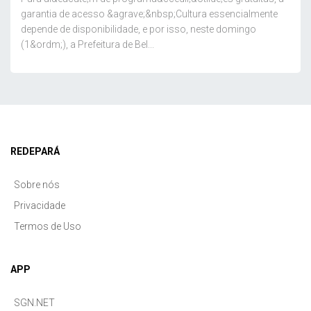
garantia de acesso &agrave;&nbsp;Cultura essencialmente
depende de disponibilidade, e por isso, neste domingo
(1&ordm;), a Prefeitura de Bel...
REDEPARÁ
Sobre nós
Privacidade
Termos de Uso
APP
SGN.NET