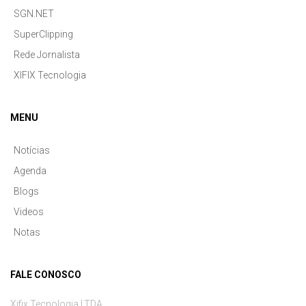
SGN.NET
SuperClipping
Rede Jornalista
XIFIX Tecnologia
MENU
Notícias
Agenda
Blogs
Videos
Notas
FALE CONOSCO
Xifix Tecnologia LTDA.