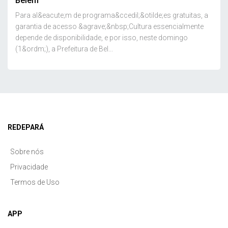
Belém
Para al&eacute;m de programa&ccedil;&otilde;es gratuitas, a
garantia de acesso &agrave;&nbsp;Cultura essencialmente
depende de disponibilidade, e por isso, neste domingo
(1&ordm;), a Prefeitura de Bel...
REDEPARÁ
Sobre nós
Privacidade
Termos de Uso
APP