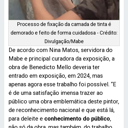
Processo de fixação da camada de tinta é
demorado e feito de forma cuidadosa - Crédito:
Divulgação/Mabe
De acordo com Nina Matos, servidora do
Mabe e principal curadora da exposição, a
obra de Benedicto Mello deveria ter
entrado em exposição, em 2024, mas
apenas agora esse trabalho foi possível. “E
é de uma satisfação imensa trazer ao
público uma obra emblemática deste pintor,
de reconhecimento nacional e que está lá,
para deleite e
conhecimento do público
,
não só da obra, mas também, do trabalho