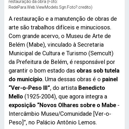
restauração da obra (Foto:
RedePara.Web.ViewModels.Sgn.Foto?.credito)
A restauração e a manutenção de obras de
arte são trabalhos difíceis e minuciosos.
Com grande acervo, o Museu de Arte de
Belém (Mabe), vinculado à Secretaria
Municipal de Cultura e Turismo (Semcult)
da Prefeitura de Belém, é responsável por
garantir o bom estado das
obras sob tutela
do município
. Uma dessas obras é o
painel
“Ver-o-Peso III”
, do artista
Benedicto
Mello
(1925-2004), que agora integra a
exposição “Novos Olhares sobre o Mabe
-
Intercâmbio Museu/Comunidade [Ver-o-
Peso]”, no Palácio Antônio Lemos.