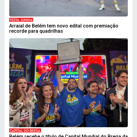
FESTA JUNINA
Arraial de Belém tem novo edital com premiação
recorde para quadrilhas
CAPITAL DO BREGA
Belém recebe o título de Capital Mundial do Brega da