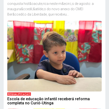
conquista hist&oacute;rica neste m&ecirc;s de agosto: a
inaugura&ccedil;&atilde;o do novo anexo do CMEI
Ber&ccedil;o da Liberdade, que recebeu...
REQUALIFICAÇÃO
Escola de educação infantil receberá reforma
completa no Curió-Utinga