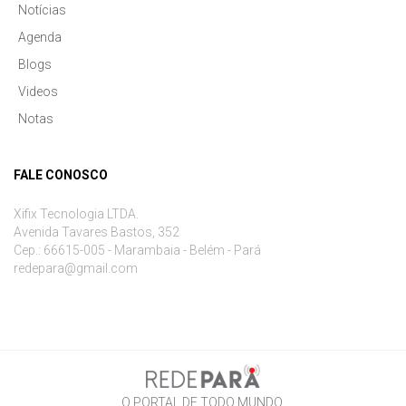
Notícias
Agenda
Blogs
Videos
Notas
FALE CONOSCO
Xifix Tecnologia LTDA.
Avenida Tavares Bastos, 352
Cep.: 66615-005 - Marambaia - Belém - Pará
redepara@gmail.com
O PORTAL DE TODO MUNDO.