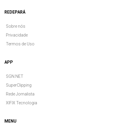
REDEPARÁ
Sobre nós
Privacidade
Termos de Uso
APP
SGN.NET
SuperClipping
Rede Jornalista
XIFIX Tecnologia
MENU