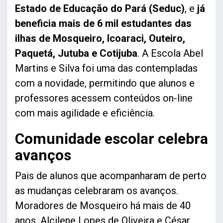
Estado de Educação do Pará (Seduc)
, e
já
beneficia mais de 6 mil estudantes das
ilhas de Mosqueiro, Icoaraci, Outeiro,
Paquetá, Jutuba e Cotijuba
. A Escola Abel
Martins e Silva foi uma das contempladas
com a novidade, permitindo que alunos e
professores acessem conteúdos on-line
com mais agilidade e eficiência.
Comunidade escolar celebra
avanços
Pais de alunos que acompanharam de perto
as mudanças celebraram os avanços.
Moradores de Mosqueiro há mais de 40
anos, Alcilene Lopes de Oliveira e César