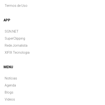
Termos de Uso
APP
SGN.NET
SuperClipping
Rede Jornalista
XIFIX Tecnologia
MENU
Notícias
Agenda
Blogs
Videos