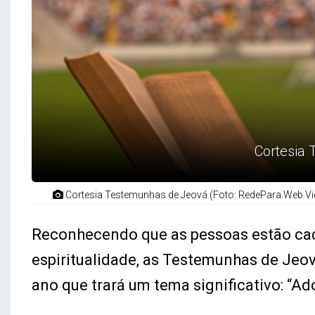
Cortesia
Cortesia Testemunhas de Jeová (Foto: RedePara.Web.Vi
Reconhecendo que as pessoas estão cad
espiritualidade, as Testemunhas de Jeo
ano que trará um tema significativo: “Ad