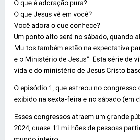
O que é adoração pura?
O que Jesus vê em você?
Você adora o que conhece?
Um ponto alto será no sábado, quando a
Muitos também estão na expectativa para
e o Ministério de Jesus”. Esta série de
vida e do ministério de Jesus Cristo ba
O episódio 1, que estreou no congresso 
exibido na sexta-feira e no sábado (em 
Esses congressos atraem um grande pú
2024, quase 11 milhões de pessoas parti
mundo inteiro.