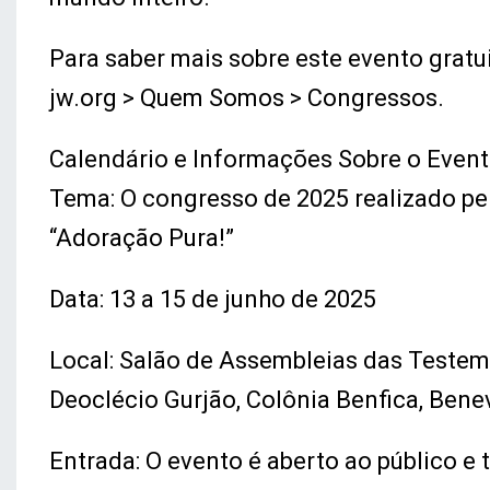
Para saber mais sobre este evento gratu
jw.org > Quem Somos > Congressos.
Calendário e Informações Sobre o Even
Tema: O congresso de 2025 realizado p
“Adoração Pura!”
Data: 13 a 15 de junho de 2025
Local: Salão de Assembleias das Testemu
Deoclécio Gurjão, Colônia Benfica, Bene
Entrada: O evento é aberto ao público e 