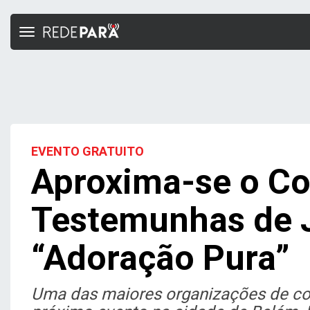
Toggle
navigation
EVENTO GRATUITO
Aproxima-se o Co
Testemunhas de 
“Adoração Pura”
Uma das maiores organizações de con