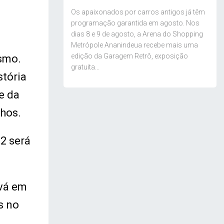
Os apaixonados por carros antigos já têm
programação garantida em agosto. Nos
dias 8 e 9 de agosto, a Arena do Shopping
Metrópole Ananindeua recebe mais uma
edição da Garagem Retrô, exposição
ismo.
gratuita...
stória
e da
lhos.
2 será
vá em
s no