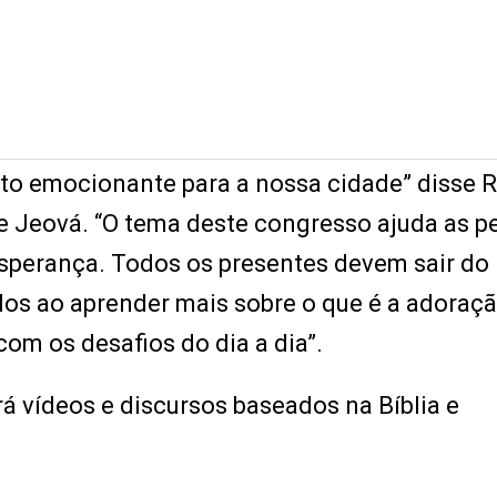
nto emocionante para a nossa cidade” disse 
e Jeová. “O tema deste congresso ajuda as p
perança. Todos os presentes devem sair do
os ao aprender mais sobre o que é a adoraçã
com os desafios do dia a dia”.
á vídeos e discursos baseados na Bíblia e