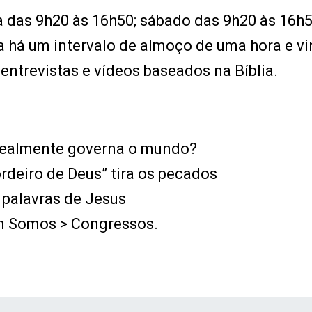
ra das 9h20 às 16h50; sábado das 9h20 às 16h5
 há um intervalo de almoço de uma hora e vi
entrevistas e vídeos baseados na Bíblia.
 realmente governa o mundo?
rdeiro de Deus” tira os pecados
 palavras de Jesus
m Somos > Congressos.