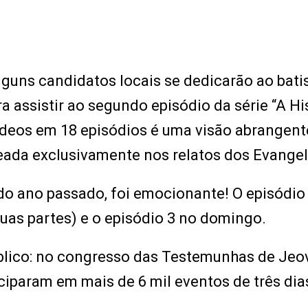
lguns candidatos locais se dedicarão ao bat
 assistir ao segundo episódio da série “A Hi
 vídeos em 18 episódios é uma visão abrangent
seada exclusivamente nos relatos dos Evange
do ano passado, foi emocionante! O episódio 
duas partes) e o episódio 3 no domingo.
blico: no congresso das Testemunhas de Jeo
ciparam em mais de 6 mil eventos de três dia