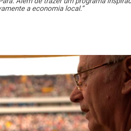
ará. Além de trazer um programa inspirad
vamente a economia local.”