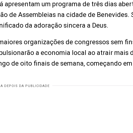
á apresentam um programa de três dias aber
lão de Assembleias na cidade de Benevides. 
nificado da adoração sincera a Deus.
aiores organizações de congressos sem fin
pulsionarão a economia local ao atrair mais 
ongo de oito finais de semana, começando em