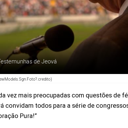
 Testemunhas de Jeová
ewModels.Sgn.Foto?.credito)
a vez mais preocupadas com questões de fé
vá convidam todos para a série de congresso
oração Pura!”