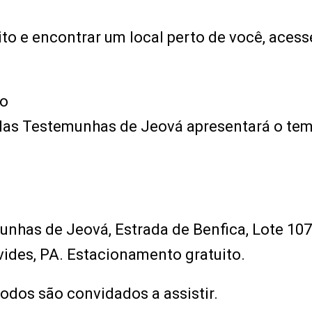
ito e encontrar um local perto de você, acess
to
elas Testemunhas de Jeová apresentará o te
nhas de Jeová, Estrada de Benfica, Lote 1079
vides, PA. Estacionamento gratuito.
todos são convidados a assistir.