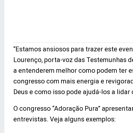
“Estamos ansiosos para trazer este eve
Lourenço, porta-voz das Testemunhas d
a entenderem melhor como podem ter es
congresso com mais energia e revigorad
Deus e como isso pode ajudá-los a lidar 
O congresso “Adoração Pura” apresentar
entrevistas. Veja alguns exemplos: