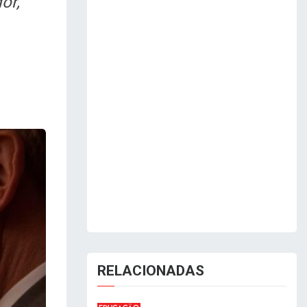
or,
RELACIONADAS