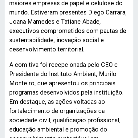
maiores empresas de papel e celulose do
mundo. Estiveram presentes Diego Carrara,
Joana Mamedes e Tatiane Abade,
executivos comprometidos com pautas de
sustentabilidade, inovação social e
desenvolvimento territorial.
A comitiva foi recepcionada pelo CEO e
Presidente do Instituto Ambient, Murilo
Monteiro, que apresentou os principais
programas desenvolvidos pela instituição.
Em destaque, as ações voltadas ao
fortalecimento de organizações da
sociedade civil, qualificação profissional,
educação ambiental e promoção do