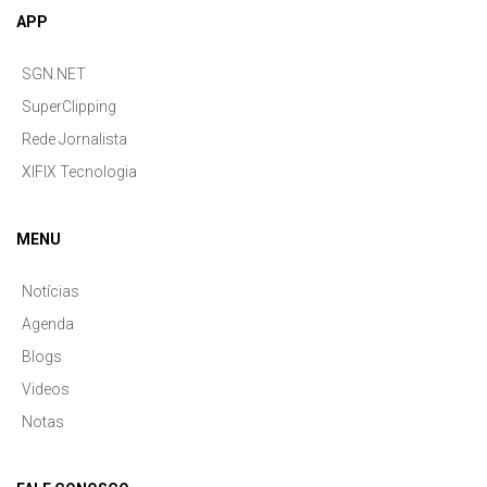
APP
SGN.NET
SuperClipping
Rede Jornalista
XIFIX Tecnologia
MENU
Notícias
Agenda
Blogs
Videos
Notas